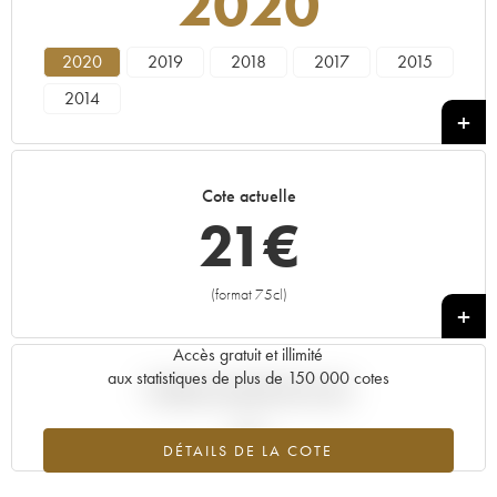
2020
2020
2019
2018
2017
2015
2014
Cote actuelle
21
€
(format 75cl)
+
Accès gratuit et illimité
aux statistiques de plus de 150 000 cotes
Tendance actuelle de la cote
DÉTAILS DE LA COTE