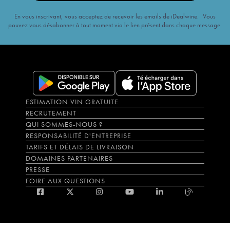
En vous inscrivant, vous acceptez de recevoir les emails de iDealwine. Vous
pouvez vous désabonner à tout moment via le lien présent dans chaque message.
ESTIMATION VIN GRATUITE
RECRUTEMENT
QUI SOMMES-NOUS ?
RESPONSABILITÉ D'ENTREPRISE
TARIFS ET DÉLAIS DE LIVRAISON
DOMAINES PARTENAIRES
PRESSE
FOIRE AUX QUESTIONS