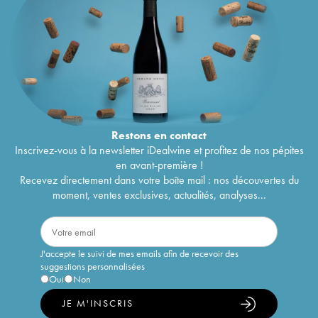
Restons en
contact
Inscrivez-vous à la newsletter iDealwine et profitez de nos pépites
en avant-première !
Recevez directement dans votre boîte mail : nos découvertes du
moment, ventes exclusives, actualités, analyses...
J'accepte le suivi de mes emails afin de recevoir des
suggestions personnalisées
Oui
Non
JE M'INSCRIS