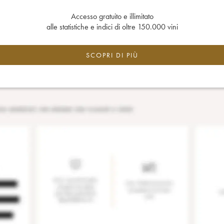
Accesso gratuito e illimitato
alle statistiche e indici di oltre 150.000 vini
SCOPRI DI PIÙ