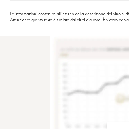
Le informazioni contenute all'interno della descrizione del vino si r
Attenzione: questo testo è tutelato dai diritti d'autore. È vietato co