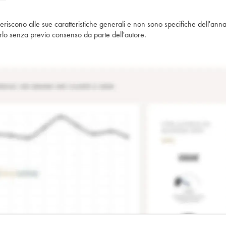
iferiscono alle sue caratteristiche generali e non sono specifiche dell'anna
piarlo senza previo consenso da parte dell'autore.