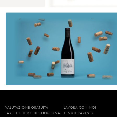
VALUTAZIONE GRATUITA
LAVORA CON NOI
TARIFFE E TEMPI DI CONSEGNA
TENUTE PARTNER