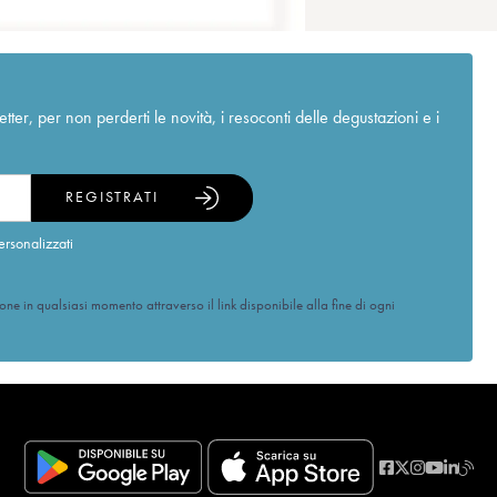
r, per non perderti le novità, i resoconti delle degustazioni e i
REGISTRATI
ersonalizzati
ione in qualsiasi momento attraverso il link disponibile alla fine di ogni