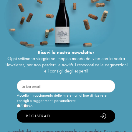
Ricevi la nostra newsletter
Ogni settimana viaggia nel magico mondo del vino con la nostra
Newsletter, per non perderti le novità, i resoconti delle degustazioni
e i consigli degli esperti!
Accetto il tracciamento delle mie email al fine di ricevere
consigli e suggerimenti personalizzati
Sì
No
REGISTRATI
Iscrivendoti, dai il tuo consenso per ricevere le nostre newsletter. Puoi annullare