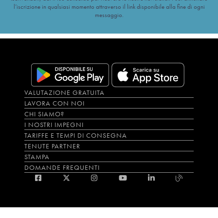
l’iscrizione in qualsiasi momento attraverso il link disponibile alla fine di ogni
messaggio.
VALUTAZIONE GRATUITA
LAVORA CON NOI
CHI SIAMO?
I NOSTRI IMPEGNI
TARIFFE E TEMPI DI CONSEGNA
TENUTE PARTNER
STAMPA
DOMANDE FREQUENTI