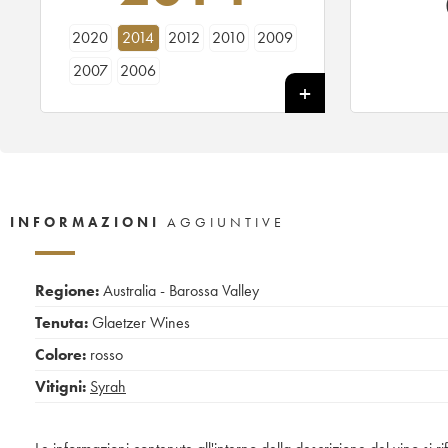
2020
2014
2012
2010
2009
2007
2006
INFORMAZIONI
AGGIUNTIVE
Regione:
Australia - Barossa Valley
Tenuta:
Glaetzer Wines
Colore:
rosso
Vitigni:
Syrah