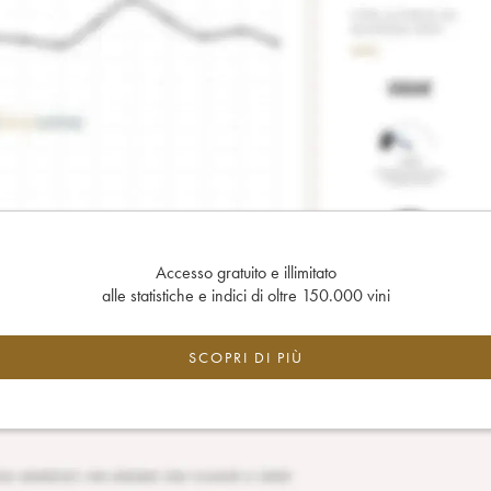
Accesso gratuito e illimitato
alle statistiche e indici di oltre 150.000 vini
SCOPRI DI PIÙ