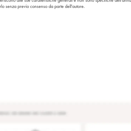
iferiscono alle sue caratteristiche generali e non sono specifiche dell'anna
piarlo senza previo consenso da parte dell'autore.