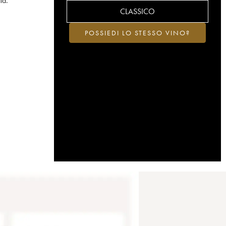
ta.
CLASSICO
POSSIEDI LO STESSO VINO?