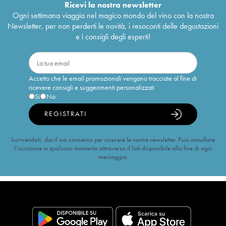
Ricevi la nostra newsletter
Ogni settimana viaggia nel magico mondo del vino con la nostra
Newsletter, per non perderti le novità, i resoconti delle degustazioni
e i consigli degli esperti!
Accetto che le email promozionali vengano tracciate al fine di
ricevere consigli e suggerimenti personalizzati
Sì
No
REGISTRATI
Iscrivendoti, dai il tuo consenso per ricevere le nostre newsletter. Puoi annullare
l’iscrizione in qualsiasi momento attraverso il link disponibile alla fine di ogni
messaggio.