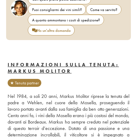
Puoi consigliarmi dei vini simili?
Come va servito?
A quanto ammontano i costi di spedizione?
Ho un'altra domanda
INFORMAZIONI SULLA TENUTA:
MARKUS MOLITOR
★ Tenuta partner
Nel 1984, a soli 20 anni, Markus Molitor riprese la tenuta del 
padre a Wehlen, nel cuore della Mosella, proseguendo il 
lavoro portato avanti dalla sua famiglia da ben otto generazioni. 
Cento anni fa, i vini della Mosella erano i più costosi del mondo, 
davanti ai Bordeaux. Markus ha sempre creduto nel potenziale 
di questo terroir d’eccezione. Dotato di una passione e una 
determinazione incrollabili, il viticoltore si è impegnato a 