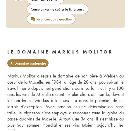
Combien va me coûter la livraison ?
Poser une autre question
LE DOMAINE MARKUS MOLITOR
★ Domaine partenaire
Markus Molitor a repris le domaine de son père à Wehlen au 
cœur de la Moselle, en 1984, à l'âge de 20 ans, poursuivant le 
travail mené depuis huit générations dans sa famille. Il y a 100 
ans, les vins de Moselle étaient les plus chers au monde, devant 
les bordeaux. Markus a toujours cru dans le potentiel de ce 
terroir d’exception. Avec passion et une détermination sans 
faille, le vigneron s’est employé à redonner toute la gloire du 
passé aux vins de Moselle. A tout juste 34 ans, il s’est hissé au 
plus haut sommet mondial et ses vins tutoient aujourd'hui les 