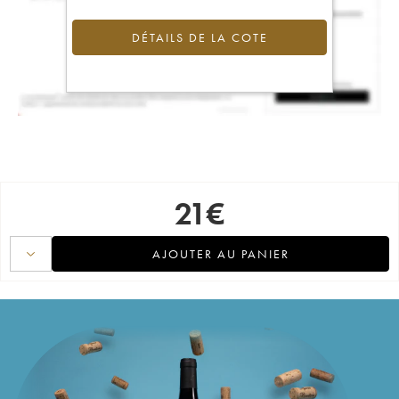
DÉTAILS DE LA COTE
21
€
AJOUTER AU PANIER