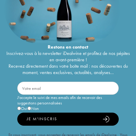
Restons en
contact
Inscrivez-vous à la newsletter iDealwine et profitez de nos pépites
en avant-première !
Recevez directement dans votre boîte mail : nos découvertes du
moment, ventes exclusives, actualités, analyses...
J'accepte le suivi de mes emails afin de recevoir des
suggestions personnalisées
Oui
Non
JE M'INSCRIS
En vous inscrivant, vous acceptez de recevoir les emails de iDealwine. Vous