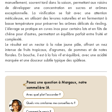
manuellement, souvent tard dans la saison, permettant aux raisins 
de développer une concentration en sucres et arômes 
exceptionnelle. La vinification se fait avec une attention 
méticuleuse, en utilisant des levures naturelles et en fermentant à 
basse température pour préserver les arômes délicats du riesling. 
L'élevage se pratique en cuves inox pour certains lots et en fûts de 
chêne pour d'autres, permettant un équilibre parfait entre fruité et 
complexité. 
Le résultat est un nectar à la robe jaune pâle, offrant un nez 
intense de fruits tropicaux, d'agrumes, de pommes et de notes 
florales. En bouche, il est à la fois vif et équilibré, avec une acidité 
marquée et une douceur subtile typique des spätlese.
Posez une question à Margaux, notre
sommelière IA
Avec quel plat l'accorder ?
Quels vins similaires me conseilles-tu ?
Comment le servir ?