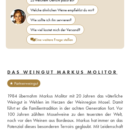
Zu welchem Gericht passt es?
Welche ähnlichen Weine empfiehlst du mir?
Wie sollte ich ihn servieren?
Wie viel kostet mich der Versand?
Eine weitere Frage stellen
DAS WEINGUT MARKUS MOLITOR
★ Partnerweingut
1984 übernahm Markus Molitor mit 20 Jahren das väterliche 
Weingut in Wehlen im Herzen der Weinregion Mosel. Damit 
führt er die Familientradition in der achten Generation fort. Vor 
100 Jahren zählten Moselweine zu den teuersten der Welt, 
noch vor den Weinen aus Bordeaux. Markus hat immer an das 
Potenzial dieses besonderen Terroirs geglaubt. Mit Leidenschaft 