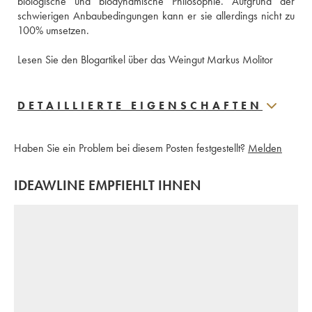
biologische und biodynamische Philosophie. Aufgrund der 
schwierigen Anbaubedingungen kann er sie allerdings nicht zu 
100% umsetzen. 
Lesen Sie den Blogartikel über das Weingut Markus Molitor
DETAILLIERTE EIGENSCHAFTEN
Haben Sie ein Problem bei diesem Posten festgestellt?
Melden
IDEAWLINE EMPFIEHLT IHNEN