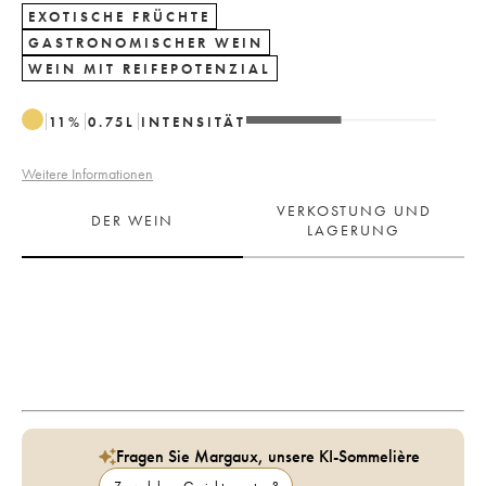
EXOTISCHE FRÜCHTE
GASTRONOMISCHER WEIN
WEIN MIT REIFEPOTENZIAL
11
%
0.75
L
INTENSITÄT
Weitere Informationen
VERKOSTUNG UND
DER WEIN
LAGERUNG
Fragen Sie Margaux, unsere KI-Sommelière