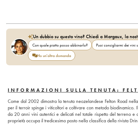
Un dubbio su questo vino? Chiedi a Margaux, la nost
Con quale piatto posso abbinarlo?
Puoi consigliarmi dei vini s
Ho un'altra domanda
INFORMAZIONI SULLA TENUTA: FEL
Come dal 2002 dimostra la tenuta neozelandese Felton Road nella r
per il terroir spinge i viticoltori e coltivare con metodo biodinamico.
da 20 anni vini autentici e delicati nel totale rispetto del terreno e 
proprietà occupa il tredicesimo posto nella classifica della rivista Drin