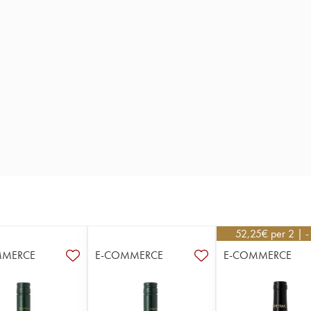
52,25
€
per 2 | 
MMERCE
E-COMMERCE
E-COMMERCE