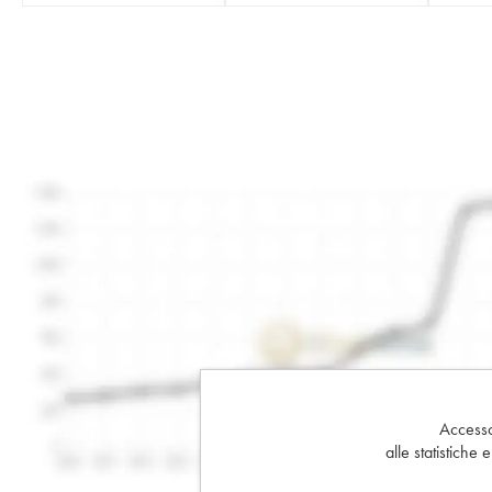
Accesso 
alle statistiche 