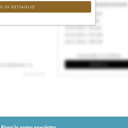
CE IN DETTAGLIO
Ricevi la nostra newsletter