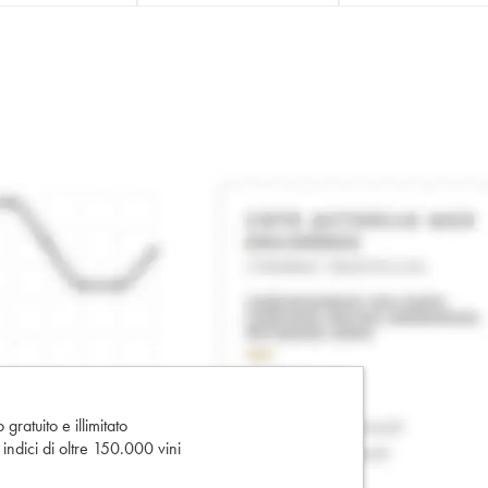
gratuito e illimitato
e indici di oltre 150.000 vini