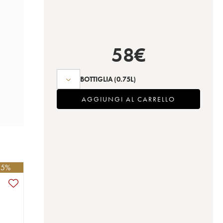
58
€
BOTTIGLIA
(0.75L)
AGGIUNGI AL CARRELLO
- 5%