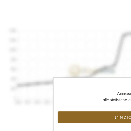
Accesso 
alle statistiche 
L'INDI