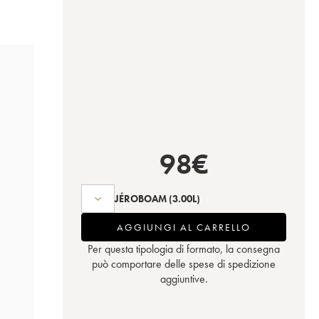
98
€
JÉROBOAM
(3.00L)
AGGIUNGI AL CARRELLO
Per questa tipologia di formato, la consegna
può comportare delle spese di spedizione
aggiuntive.