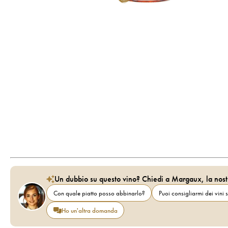
Un dubbio su questo vino? Chiedi a Margaux, la nost
Con quale piatto posso abbinarlo?
Puoi consigliarmi dei vini s
Ho un'altra domanda