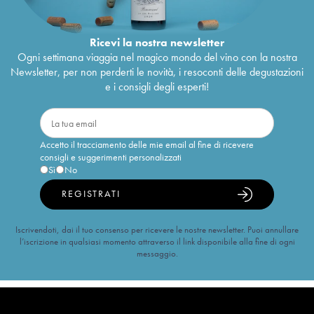
Ricevi la nostra newsletter
Ogni settimana viaggia nel magico mondo del vino con la nostra
Newsletter, per non perderti le novità, i resoconti delle degustazioni
e i consigli degli esperti!
Accetto il tracciamento delle mie email al fine di ricevere
consigli e suggerimenti personalizzati
Sì
No
REGISTRATI
Iscrivendoti, dai il tuo consenso per ricevere le nostre newsletter. Puoi annullare
l’iscrizione in qualsiasi momento attraverso il link disponibile alla fine di ogni
messaggio.