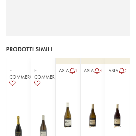
PRODOTTI SIMILI
E-
E-
ASTA
ASTA
ASTA
1
4
2
COMMERCE
COMMERCE