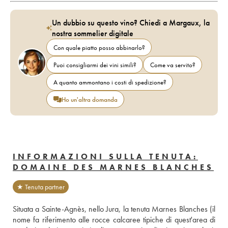
Un dubbio su questo vino? Chiedi a Margaux, la
nostra sommelier digitale
Con quale piatto posso abbinarlo?
Puoi consigliarmi dei vini simili?
Come va servito?
A quanto ammontano i costi di spedizione?
Ho un'altra domanda
INFORMAZIONI SULLA TENUTA:
DOMAINE DES MARNES BLANCHES
★ Tenuta partner
Situata a Sainte-Agnès, nello Jura, la tenuta Marnes Blanches (il 
nome fa riferimento alle rocce calcaree tipiche di quest'area di 