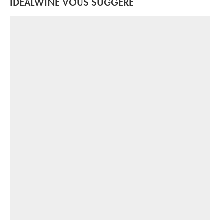
IDEALWINE VOUS SUGGÈRE