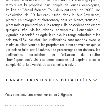
terroir) est la propriété d'un couple de jeunes oenologues, 
Pauline et Géraud Fromont. Tous deux ont repris en 2008 une 
exploitation de 10 hectares située dans le Sud-Revermont, 
plantée en savagnin et chardonnay pour les blancs, trousseau, 
pinot noir et poulsard pour les rouges. Ils possèdent également 
quelques très vieilles vignes centenaires. L'ensemble du 
vignoble est certifié en agriculture bio, les rangs enherbés et les 
sols travaillés. Au chai, les vinifications sont menées avec le 
minimum d'intervention, les propriétaires étant convaincus que le 
vin doit se faire par lui-même. Les pressurages sont délicats, les 
vinifications parcellaires, et l'utilisation du souffre 
"homéopathique". Un très beau domaine qui exprime toute la 
complexité et la diversité de ses terroirs, à suivre.
CARACTERISTIQUES DÉTAILLÉES
Vous constatez une erreur sur ce lot ?
Signaler