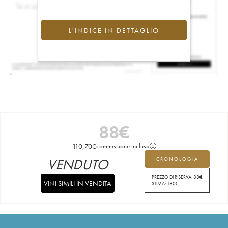
L'INDICE IN DETTAGLIO
88
€
110,70
€
commissione inclusa
VENDUTO
CRONOLOGIA
PREZZO DI RISERVA:
88
€
VINI SIMILI IN VENDITA
STIMA:
180
€