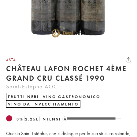
ASTA
CHÂTEAU LAFON ROCHET 4ÈME
GRAND CRU CLASSÉ 1990
Saint-Estèphe AOC
FRUTTI NERI
VINO GASTRONOMICO
VINO DA INVECCHIAMENTO
13
%
2.25
L
INTENSITÀ
Questo Saint-Estèphe, che si distingue per la sua struttura rotonda,