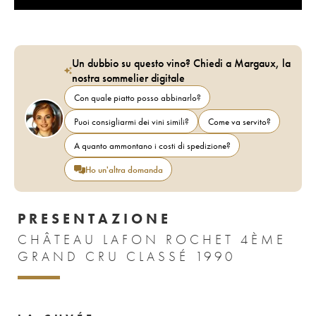
Un dubbio su questo vino? Chiedi a Margaux, la
nostra sommelier digitale
Con quale piatto posso abbinarlo?
Puoi consigliarmi dei vini simili?
Come va servito?
A quanto ammontano i costi di spedizione?
Ho un'altra domanda
PRESENTAZIONE
CHÂTEAU LAFON ROCHET 4ÈME
GRAND CRU CLASSÉ 1990