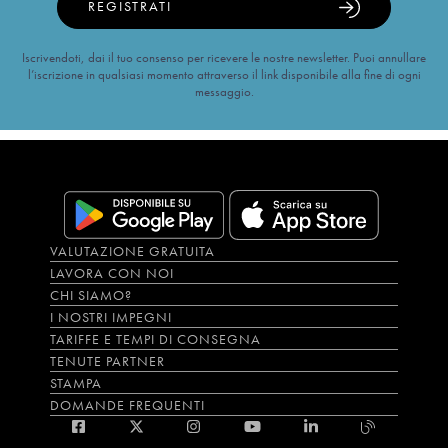
REGISTRATI
Iscrivendoti, dai il tuo consenso per ricevere le nostre newsletter. Puoi annullare
l’iscrizione in qualsiasi momento attraverso il link disponibile alla fine di ogni
messaggio.
VALUTAZIONE GRATUITA
LAVORA CON NOI
CHI SIAMO?
I NOSTRI IMPEGNI
TARIFFE E TEMPI DI CONSEGNA
TENUTE PARTNER
STAMPA
DOMANDE FREQUENTI