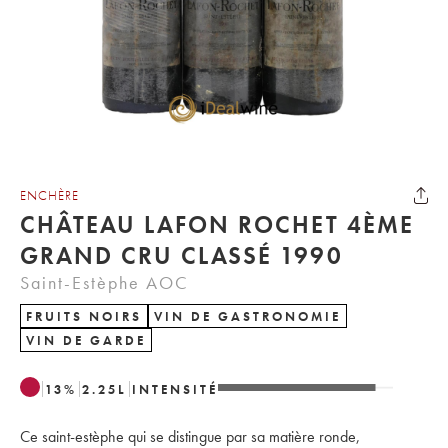
ENCHÈRE
CHÂTEAU LAFON ROCHET 4ÈME
GRAND CRU CLASSÉ 1990
Saint-Estèphe AOC
FRUITS NOIRS
VIN DE GASTRONOMIE
VIN DE GARDE
13
%
2.25
L
INTENSITÉ
Ce saint-estèphe qui se distingue par sa matière ronde,