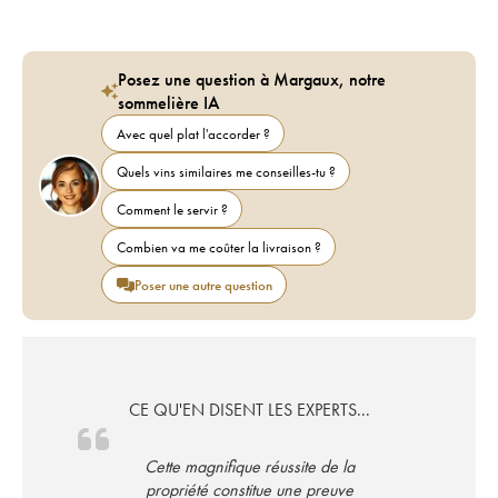
Posez une question à Margaux, notre
sommelière IA
Avec quel plat l'accorder ?
Quels vins similaires me conseilles-tu ?
Comment le servir ?
Combien va me coûter la livraison ?
Poser une autre question
CE QU'EN DISENT LES EXPERTS...
Cette magnifique réussite de la
propriété constitue une preuve