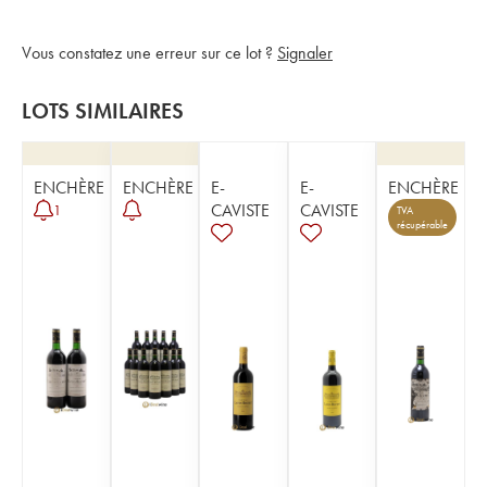
Vous constatez une erreur sur ce lot ?
Signaler
LOTS SIMILAIRES
ENCHÈRE
ENCHÈRE
E-
E-
ENCHÈRE
CAVISTE
CAVISTE
1
TVA
récupérable