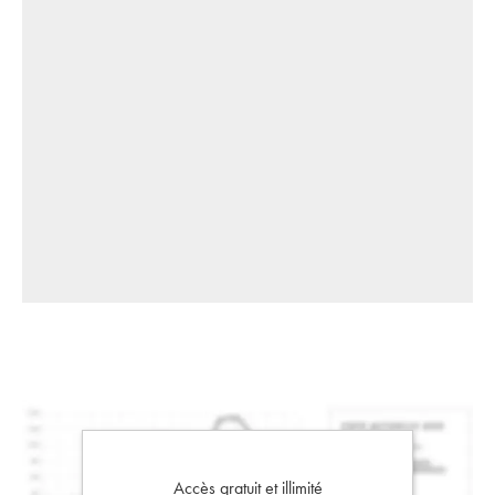
Accès gratuit et illimité