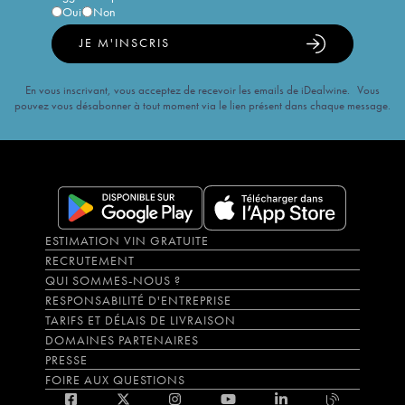
Oui
Non
JE M'INSCRIS
En vous inscrivant, vous acceptez de recevoir les emails de iDealwine. Vous
pouvez vous désabonner à tout moment via le lien présent dans chaque message.
ESTIMATION VIN GRATUITE
RECRUTEMENT
QUI SOMMES-NOUS ?
RESPONSABILITÉ D'ENTREPRISE
TARIFS ET DÉLAIS DE LIVRAISON
DOMAINES PARTENAIRES
PRESSE
FOIRE AUX QUESTIONS