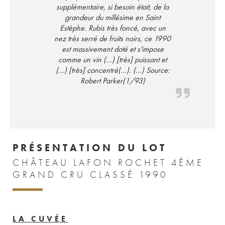
supplémentaire, si besoin était, de la
grandeur du millésime en Saint
Estèphe. Rubis très foncé, avec un
nez très serré de fruits noirs, ce 1990
est massivement doté et s'impose
comme un vin (...) [très] puissant et
(...) [très] concentré(...). (...) Source:
Robert Parker(1/93)
PRÉSENTATION DU LOT
CHÂTEAU LAFON ROCHET 4ÈME
GRAND CRU CLASSÉ 1990
LA CUVÉE