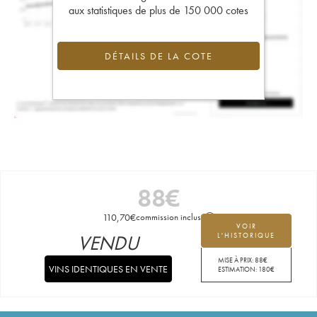
aux statistiques de plus de 150 000 cotes
DÉTAILS DE LA COTE
88
€
110,70
€
commission incluse
VOIR
VENDU
L'HISTORIQUE
MISE À PRIX:
88
€
VINS IDENTIQUES EN VENTE
ESTIMATION:
180
€