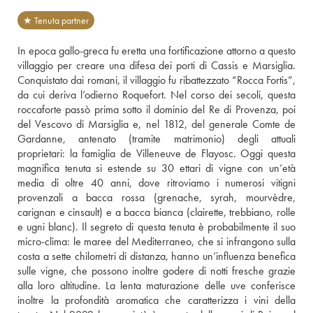
★ Tenuta partner
In epoca gallo-greca fu eretta una fortificazione attorno a questo 
villaggio per creare una difesa dei porti di Cassis e Marsiglia. 
Conquistato dai romani, il villaggio fu ribattezzato “Rocca Fortis”, 
da cui deriva l’odierno Roquefort. Nel corso dei secoli, questa 
roccaforte passò prima sotto il dominio del Re di Provenza, poi 
del Vescovo di Marsiglia e, nel 1812, del generale Comte de 
Gardanne, antenato (tramite matrimonio) degli attuali 
proprietari: la famiglia de Villeneuve de Flayosc. Oggi questa 
magnifica tenuta si estende su 30 ettari di vigne con un’età 
media di oltre 40 anni, dove ritroviamo i numerosi vitigni 
provenzali a bacca rossa (grenache, syrah, mourvèdre, 
carignan e cinsault) e a bacca bianca (clairette, trebbiano, rolle 
e ugni blanc). Il segreto di questa tenuta è probabilmente il suo 
micro-clima: le maree del Mediterraneo, che si infrangono sulla 
costa a sette chilometri di distanza, hanno un’influenza benefica 
sulle vigne, che possono inoltre godere di notti fresche grazie 
alla loro altitudine. La lenta maturazione delle uve conferisce 
inoltre la profondità aromatica che caratterizza i vini della 