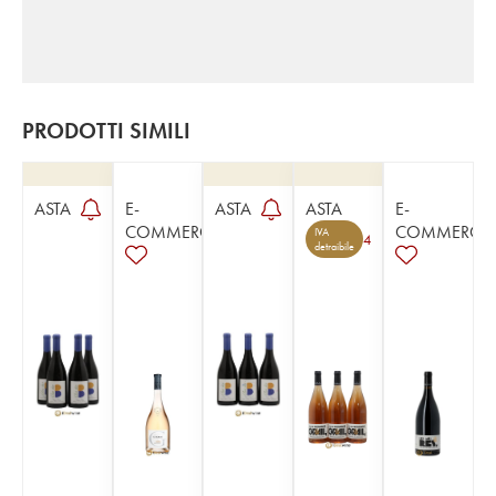
PRODOTTI SIMILI
ASTA
E-
ASTA
ASTA
E-
COMMERCE
COMMERCE
IVA
4
detraibile