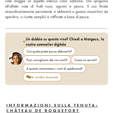
rolle sfoggia un aspetto intenso color salmone, che sprigiona 
all’olfatto note di frutti rossi, agrumi e pesca. Il suo finale 
straordinariamente persistente si abbinerà a gustosi stuzzichini da 
aperitivo, o ricette semplici e raffinate a base di pesce.
Un dubbio su questo vino? Chiedi a Margaux, la
nostra sommelier digitale
Con quale piatto posso abbinarlo?
Puoi consigliarmi dei vini simili?
Come va servito?
A quanto ammontano i costi di spedizione?
Ho un'altra domanda
INFORMAZIONI SULLA TENUTA:
CHÂTEAU DE ROQUEFORT