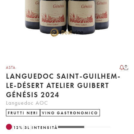
ASTA
LANGUEDOC SAINT-GUILHEM-
LE-DÉSERT ATELIER GUIBERT
GÉNÉSIS 2024
Languedoc AOC
FRUTTI NERI
VINO GASTRONOMICO
12
%
3
L
INTENSITÀ