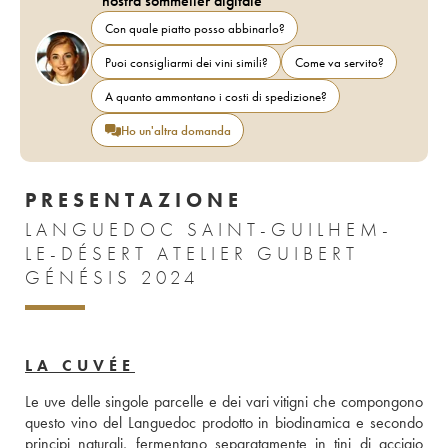
nostra sommelier digitale
Con quale piatto posso abbinarlo?
Puoi consigliarmi dei vini simili?
Come va servito?
A quanto ammontano i costi di spedizione?
Ho un'altra domanda
PRESENTAZIONE
LANGUEDOC SAINT-GUILHEM-
LE-DÉSERT ATELIER GUIBERT
GÉNÉSIS 2024
LA CUVÉE
Le uve delle singole parcelle e dei vari vitigni che compongono 
questo vino del Languedoc prodotto in biodinamica e secondo 
principi naturali, fermentano separatamente in tini di acciaio 