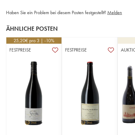
Haben Sie ein Problem bei diesem Posten festgestellt?
Melden
ÄHNLICHE POSTEN
25,20
€
pro 3 | -10%
FESTPREISE
FESTPREISE
AUKTI