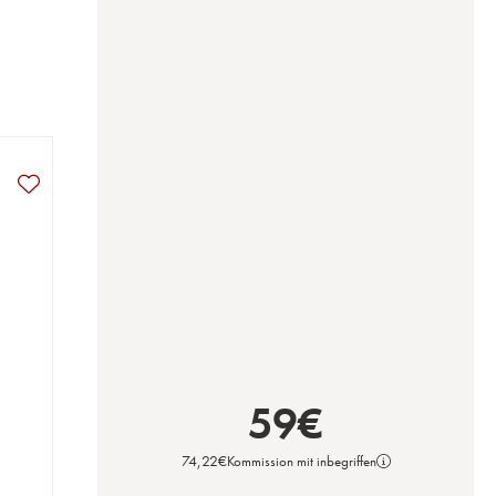
59
€
74,22
€
Kommission mit inbegriffen