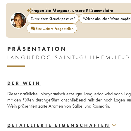
Fragen Sie Margaux, unsere KI-Sommelière
Zu welchem Gericht passt es?
Welche ähnlichen Weine empfieh
Eine weitere Frage stellen
PRÄSENTATION
LANGUEDOC SAINT-GUILHEM-LE-DÉ
DER WEIN
Dieser natürliche, biodynamisch erzeugte Languedoc wird nach Lagen
mit den Füßen durchgeführt, anschließend reift der nach Lagen un
Wein präsentiert zarte Aromen von Salbei und Rosmarin.
DETAILLIERTE EIGENSCHAFTEN