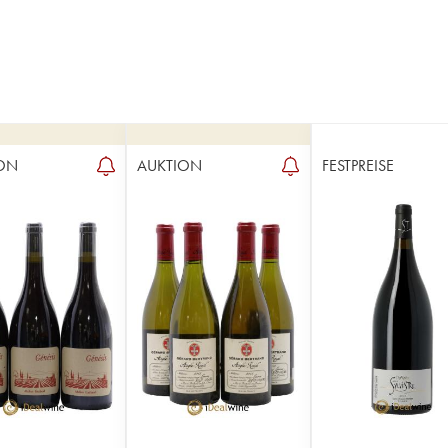
ON
AUKTION
FESTPREISE