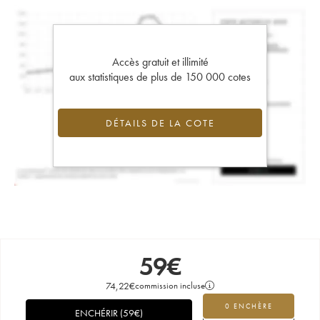
Accès gratuit et illimité
aux statistiques de plus de 150 000 cotes
DÉTAILS DE LA COTE
59
€
74,22
€
commission incluse
0 ENCHÈRE
ENCHÉRIR
(
59
€
)