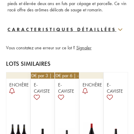
pieds et élevée deux ans en futs par cépage et parcelle. Ce vin 
racé offre des arômes délicats de sauge et romarin.
CARACTERISTIQUES DÉTAILLÉES
Vous constatez une erreur sur ce lot ?
Signaler
LOTS SIMILAIRES
25,20
€
par 3 | -10%
25,20
€
par 6 | -10%
ENCHÈRE
E-
E-
ENCHÈRE
E-
CAVISTE
CAVISTE
CAVISTE