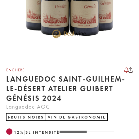
ENCHÈRE
LANGUEDOC SAINT-GUILHEM-
LE-DÉSERT ATELIER GUIBERT
GÉNÉSIS 2024
Languedoc AOC
FRUITS NOIRS
VIN DE GASTRONOMIE
12
%
3
L
INTENSITÉ