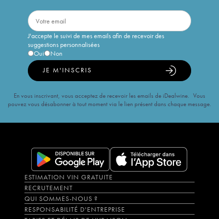
J'accepte le suivi de mes emails afin de recevoir des
suggestions personnalisées
Oui
Non
JE M'INSCRIS
En vous inscrivant, vous acceptez de recevoir les emails de iDealwine. Vous
pouvez vous désabonner à tout moment via le lien présent dans chaque message.
ESTIMATION VIN GRATUITE
RECRUTEMENT
QUI SOMMES-NOUS ?
RESPONSABILITÉ D'ENTREPRISE