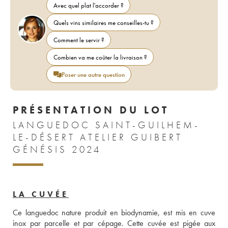
Avec quel plat l'accorder ?
Quels vins similaires me conseilles-tu ?
Comment le servir ?
Combien va me coûter la livraison ?
Poser une autre question
PRÉSENTATION DU LOT
LANGUEDOC SAINT-GUILHEM-
LE-DÉSERT ATELIER GUIBERT
GÉNÉSIS 2024
LA CUVÉE
Ce languedoc nature produit en biodynamie, est mis en cuve 
inox par parcelle et par cépage. Cette cuvée est pigée aux 