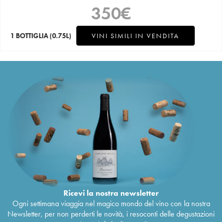
350
€
1 BOTTIGLIA
(0.75L)
VINI SIMILI IN VENDITA
Ricevi la nostra newsletter
Ogni settimana viaggia nel magico mondo del vino con la nostra
Newsletter, per non perderti le novità, i resoconti delle degustazioni