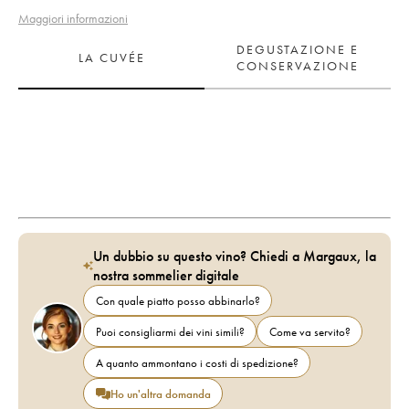
Maggiori informazioni
DEGUSTAZIONE E
LA CUVÉE
CONSERVAZIONE
Un dubbio su questo vino? Chiedi a Margaux, la
nostra sommelier digitale
Con quale piatto posso abbinarlo?
Puoi consigliarmi dei vini simili?
Come va servito?
A quanto ammontano i costi di spedizione?
Ho un'altra domanda