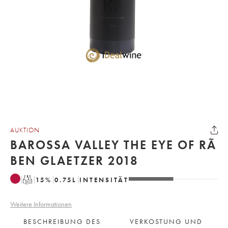
AUKTION
BAROSSA VALLEY THE EYE OF RÃ
BEN GLAETZER 2018
T
15
%
0.75
L
INTENSITÄT
Weitere Informationen
BESCHREIBUNG DES
VERKOSTUNG UND