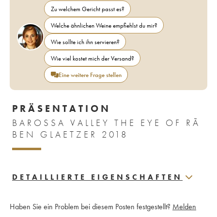
Zu welchem Gericht passt es?
Welche ähnlichen Weine empfiehlst du mir?
Wie sollte ich ihn servieren?
Wie viel kostet mich der Versand?
Eine weitere Frage stellen
PRÄSENTATION
BAROSSA VALLEY THE EYE OF RÃ
BEN GLAETZER 2018
DETAILLIERTE EIGENSCHAFTEN
Haben Sie ein Problem bei diesem Posten festgestellt?
Melden