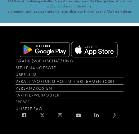
Mit Ihrer Anmeldung erhalten Sie exklusiv ausgewählte Neuigkeiten, Angebote
und Einblicke von iDealwine.
Sie können sich jederzeit unkompliziert über den Link in jeder E-Mail abmelden.
GRATIS (W)EINSCHÄTZUNG
STELLENANGEBOTE
ÜBER UNS
VERANTWORTUNG VON UNTERNEHMEN (CSR)
VERSANDKOSTEN
PARTNERWEINGÜTER
PRESSE
UNSERE FAQ