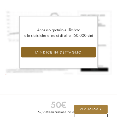
Accesso gratuito e illimitato
alle statistiche e indici di oltre 150.000 vini
L'INDICE IN DETTAGLIO
50
€
CRONOLOGIA
62,90
€
commissione inclusa