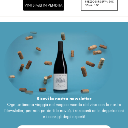
PREZZO DI RISERVA:
50
€
VINI SIMILI IN VENDITA
STIMA:
65
€
Ricevi la nostra newsletter
Ogni settimana viaggia nel magico mondo del vino con la nostra
Newsletter, per non perderti le novità, i resoconti delle degustazioni
e i consigli degli esperti!