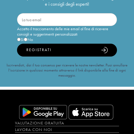
e i consigli degli esperti!
Accetto il tracciamento delle mie email al fine di ricevere
consigli e suggerimenti personalizzati
Sì
No
REGISTRATI
Iscrivendoti, dai il tuo consenso per ricevere le nostre newsletter. Puoi annullare
l’iscrizione in qualsiasi momento attraverso il link disponibile alla fine di ogni
messaggio.
VALUTAZIONE GRATUITA
LAVORA CON NOI