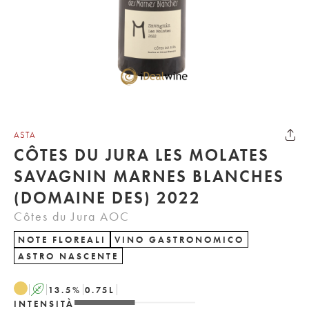
ASTA
CÔTES DU JURA LES MOLATES
SAVAGNIN MARNES BLANCHES
(DOMAINE DES) 2022
Côtes du Jura AOC
NOTE FLOREALI
VINO GASTRONOMICO
ASTRO NASCENTE
A
13.5
%
0.75
L
INTENSITÀ