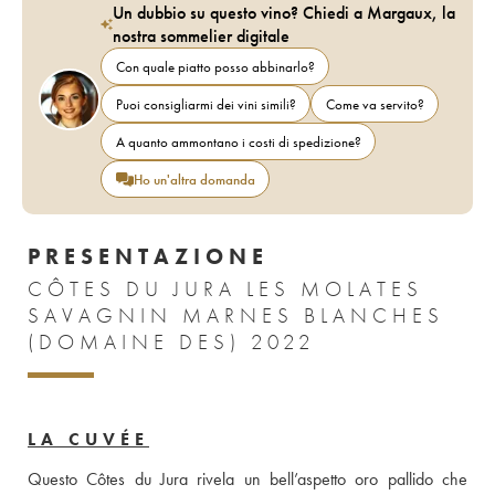
Un dubbio su questo vino? Chiedi a Margaux, la
nostra sommelier digitale
Con quale piatto posso abbinarlo?
Puoi consigliarmi dei vini simili?
Come va servito?
A quanto ammontano i costi di spedizione?
Ho un'altra domanda
PRESENTAZIONE
CÔTES DU JURA LES MOLATES
SAVAGNIN MARNES BLANCHES
(DOMAINE DES) 2022
LA CUVÉE
Questo Côtes du Jura rivela un bell’aspetto oro pallido che 