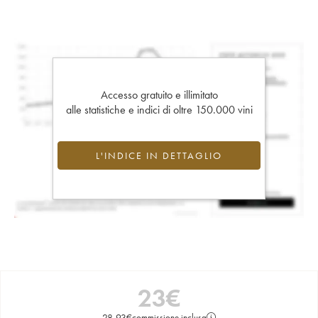
Accesso gratuito e illimitato
alle statistiche e indici di oltre 150.000 vini
L'INDICE IN DETTAGLIO
23
€
28,93
€
commissione inclusa