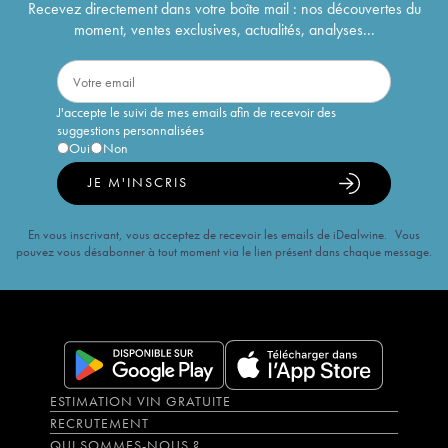
Recevez directement dans votre boîte mail : nos découvertes du
moment, ventes exclusives, actualités, analyses...
J'accepte le suivi de mes emails afin de recevoir des
suggestions personnalisées
Oui
Non
JE M'INSCRIS
En vous inscrivant, vous acceptez de recevoir les emails de iDealwine. Vous
pouvez vous désabonner à tout moment via le lien présent dans chaque message.
ESTIMATION VIN GRATUITE
RECRUTEMENT
QUI SOMMES-NOUS ?