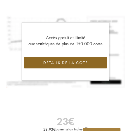
Accès gratuit et illimité
aux statistiques de plus de 150 000 cotes
DÉTAILS DE LA COTE
23
€
28,93
€
commission incluse