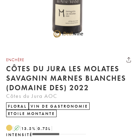
ENCHÈRE
CÔTES DU JURA LES MOLATES
SAVAGNIN MARNES BLANCHES
(DOMAINE DES) 2022
Côtes du Jura AOC
FLORAL
VIN DE GASTRONOMIE
ETOILE MONTANTE
A
13.5
%
0.75
L
INTENSITÉ