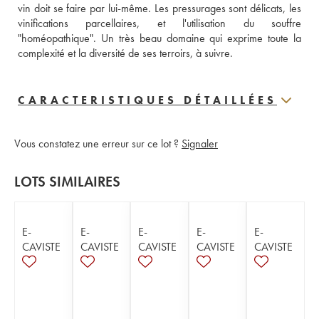
vin doit se faire par lui-même. Les pressurages sont délicats, les 
vinifications parcellaires, et l'utilisation du souffre 
"homéopathique". Un très beau domaine qui exprime toute la 
complexité et la diversité de ses terroirs, à suivre.
CARACTERISTIQUES DÉTAILLÉES
Vous constatez une erreur sur ce lot ?
Signaler
LOTS SIMILAIRES
E-
E-
E-
E-
E-
CAVISTE
CAVISTE
CAVISTE
CAVISTE
CAVISTE