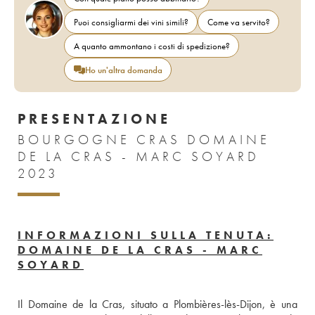
Puoi consigliarmi dei vini simili?
Come va servito?
A quanto ammontano i costi di spedizione?
Ho un'altra domanda
PRESENTAZIONE
BOURGOGNE CRAS DOMAINE
DE LA CRAS - MARC SOYARD
2023
INFORMAZIONI SULLA TENUTA:
DOMAINE DE LA CRAS - MARC
SOYARD
Il Domaine de la Cras, situato a Plombières-lès-Dijon, è una 