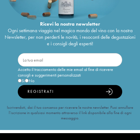
Ricevi la nostra newsletter
Ogni settimana viaggia nel magico mondo del vino con la nostra
Newsletter, per non perderti le novità, i resoconti delle degustazioni
e i consigli degli esperti!
Accetto il tracciamento delle mie email al fine di ricevere
consigli e suggerimenti personalizzati
Sì
No
REGISTRATI
Iscrivendoti, dai il tuo consenso per ricevere le nostre newsletter. Puoi annullare
l’iscrizione in qualsiasi momento attraverso il link disponibile alla fine di ogni
messaggio.