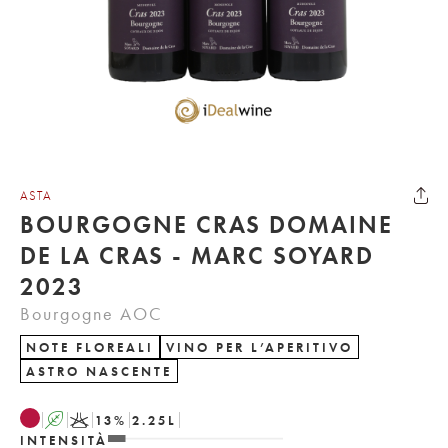
ASTA
BOURGOGNE CRAS DOMAINE
DE LA CRAS - MARC SOYARD
2023
Bourgogne AOC
NOTE FLOREALI
VINO PER L’APERITIVO
ASTRO NASCENTE
A
K
13
%
2.25
L
INTENSITÀ