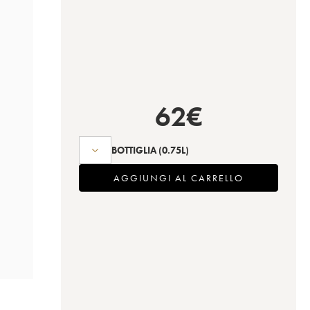
62
€
BOTTIGLIA
(0.75L)
AGGIUNGI AL CARRELLO