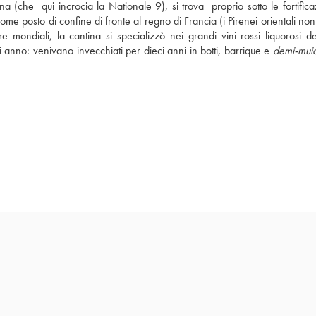
a (che  qui incrocia la Nationale 9), si trova  proprio sotto le fortificaz
ome posto di confine di fronte al regno di Francia (i Pirenei orientali non
 mondiali, la cantina si specializzò nei grandi vini rossi liquorosi de
anno: venivano invecchiati per dieci anni in botti, barrique e 
demi-mui