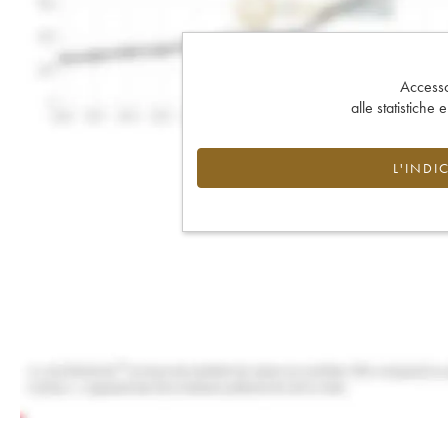
Accesso 
alle statistiche 
L'INDI