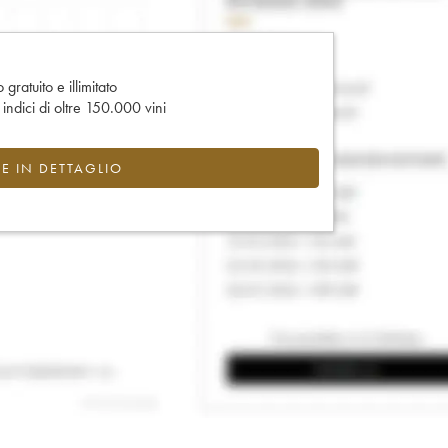
gratuito e illimitato
e indici di oltre 150.000 vini
CE IN DETTAGLIO