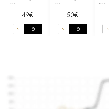
stock
stock
stock
49
€
50
€