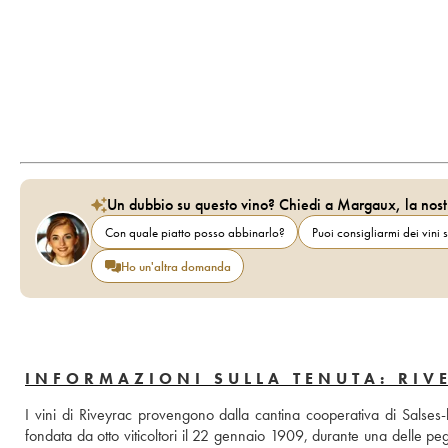
Un dubbio su questo vino? Chiedi a Margaux, la nost
Con quale piatto posso abbinarlo?
Puoi consigliarmi dei vini s
Ho un'altra domanda
INFORMAZIONI SULLA TENUTA: RIV
I vini di Riveyrac provengono dalla cantina cooperativa di Salses-l
fondata da otto viticoltori il 22 gennaio 1909, durante una delle peggi