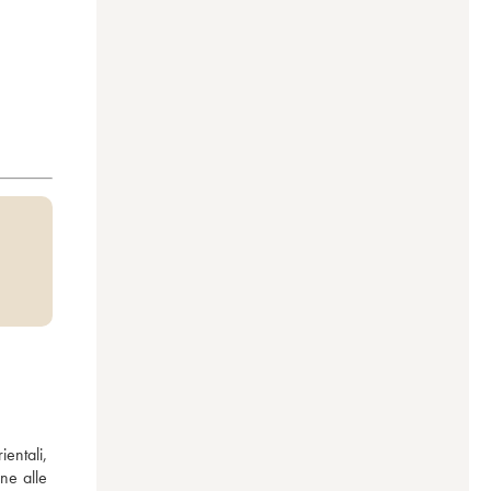
ntali, 
ne alle 