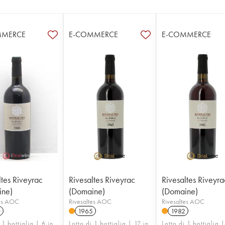
MMERCE
E-COMMERCE
E-COMMERCE
ltes Riveyrac
Rivesaltes Riveyrac
Rivesaltes Riveyra
ine)
(Domaine)
(Domaine)
tes AOC
Rivesaltes AOC
Rivesaltes AOC
0
1965
1982
 1 bottiglia | 6 in
Lotto di 1 bottiglia | 12 in
Lotto di 1 bottiglia |