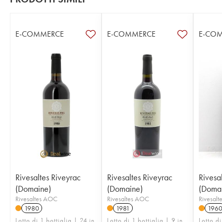
E-COMMERCE
E-COMMERCE
E-CO
Rivesaltes Riveyrac
Rivesaltes Riveyrac
Rivesa
(Domaine)
(Domaine)
(Doma
Rivesaltes AOC
Rivesaltes AOC
Rivesal
1980
1981
196
Lotto di 1 bottiglia | 24 in
Lotto di 1 bottiglia | 9 in
Lotto di