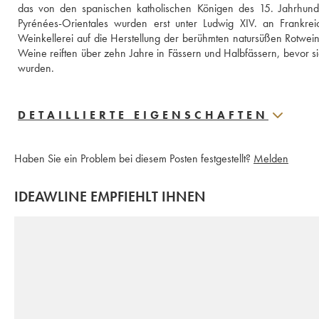
das von den spanischen katholischen Königen des 15. Jahrhunder
Pyrénées-Orientales wurden erst unter Ludwig XIV. an Frankreic
Weinkellerei auf die Herstellung der berühmten natursüßen Rotwein
Weine reiften über zehn Jahre in Fässern und Halbfässern, bevor s
wurden.
DETAILLIERTE EIGENSCHAFTEN
Haben Sie ein Problem bei diesem Posten festgestellt?
Melden
IDEAWLINE EMPFIEHLT IHNEN