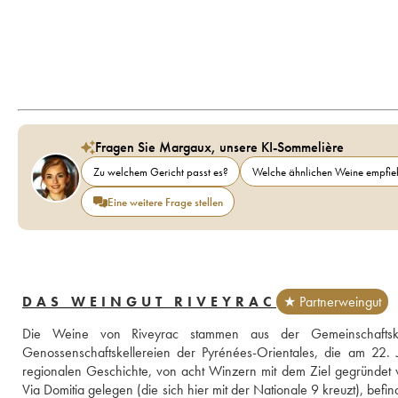
Fragen Sie Margaux, unsere KI-Sommelière
Zu welchem Gericht passt es?
Welche ähnlichen Weine empfieh
Eine weitere Frage stellen
DAS WEINGUT RIVEYRAC
★ Partnerweingut
Die Weine von Riveyrac stammen aus der Gemeinschaftskel
Genossenschaftskellereien der Pyrénées-Orientales, die am 22.
regionalen Geschichte, von acht Winzern mit dem Ziel gegründet w
Via Domitia gelegen (die sich hier mit der Nationale 9 kreuzt), befi