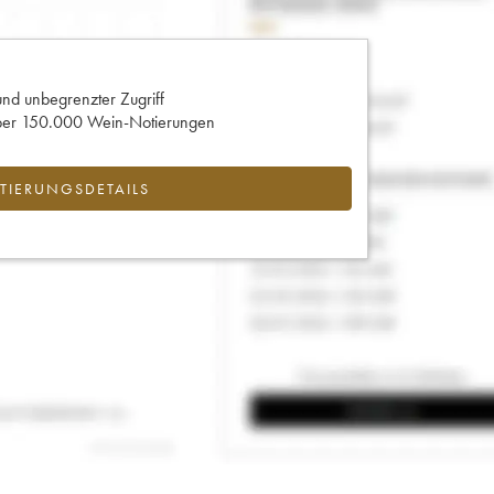
und unbegrenzter Zugriff
 über 150.000 Wein-Notierungen
IERUNGSDETAILS