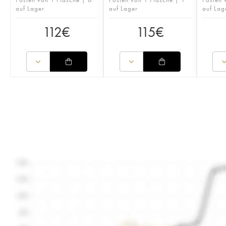
auf Lager
auf Lager
auf Lag
112
€
115
€