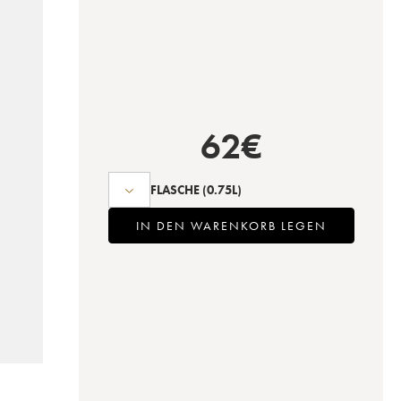
62
€
FLASCHE
(0.75L)
IN DEN WARENKORB LEGEN