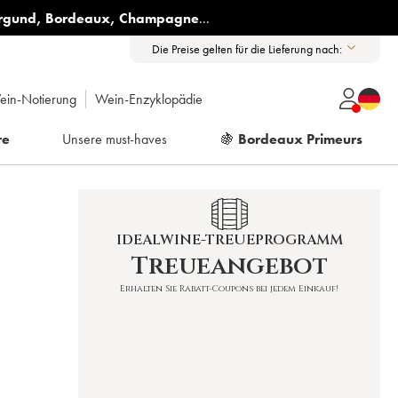
rgund
,
Bordeaux
,
Champagne
...
Die Preise gelten für die Lieferung nach:
ein-Notierung
Wein-Enzyklopädie
re
Unsere must-haves
🍇
Bordeaux Primeurs
IDEALWINE-TREUEPROGRAMM
Treueangebot
)
Erhalten Sie Rabatt-Coupons bei jedem Einkauf!