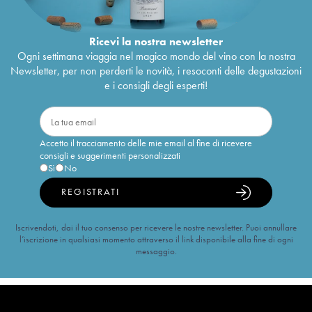
Ricevi la nostra newsletter
Ogni settimana viaggia nel magico mondo del vino con la nostra
Newsletter, per non perderti le novità, i resoconti delle degustazioni
e i consigli degli esperti!
Accetto il tracciamento delle mie email al fine di ricevere
consigli e suggerimenti personalizzati
Sì
No
REGISTRATI
Iscrivendoti, dai il tuo consenso per ricevere le nostre newsletter. Puoi annullare
l’iscrizione in qualsiasi momento attraverso il link disponibile alla fine di ogni
messaggio.