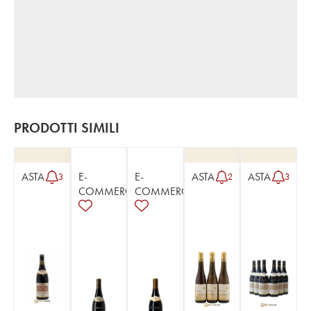
PRODOTTI SIMILI
ASTA
E-
E-
ASTA
ASTA
3
2
3
COMMERCE
COMMERCE