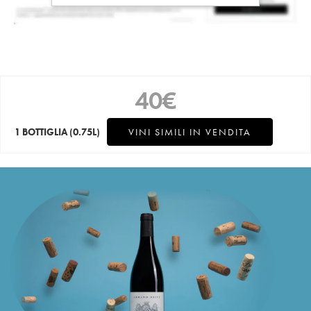
40
€
1 BOTTIGLIA
(0.75L)
VINI SIMILI IN VENDITA