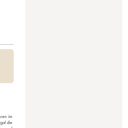
ren im 
al die 