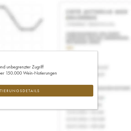
und unbegrenzter Zugriff
 über 150.000 Wein-Notierungen
IERUNGSDETAILS