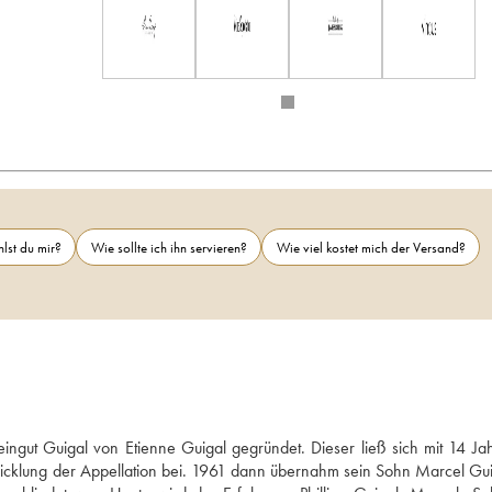
lst du mir?
Wie sollte ich ihn servieren?
Wie viel kostet mich der Versand?
gut Guigal von Etienne Guigal gegründet. Dieser ließ sich mit 14 Jah
wicklung der Appellation bei. 1961 dann übernahm sein Sohn Marcel Guig