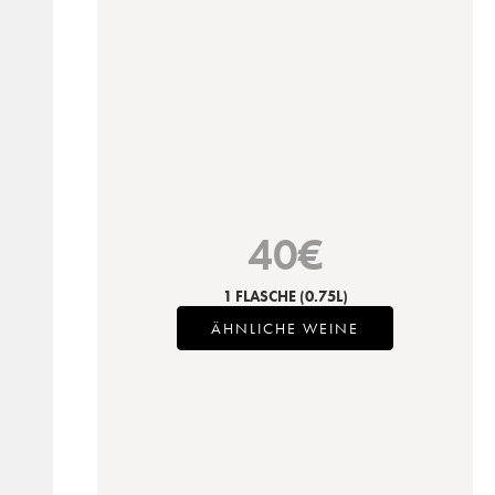
40
€
1 FLASCHE
(0.75L)
ÄHNLICHE WEINE