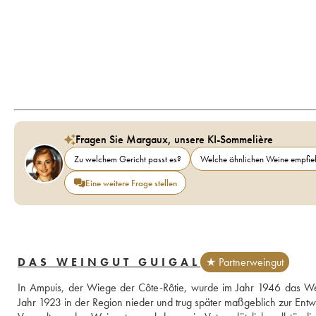
Fragen Sie Margaux, unsere KI-Sommelière
Zu welchem Gericht passt es?
Welche ähnlichen Weine empfieh
Eine weitere Frage stellen
DAS WEINGUT GUIGAL
★ Partnerweingut
In Ampuis, der Wiege der Côte-Rôtie, wurde im Jahr 1946 das Wein
Jahr 1923 in der Region nieder und trug später maßgeblich zur Ent