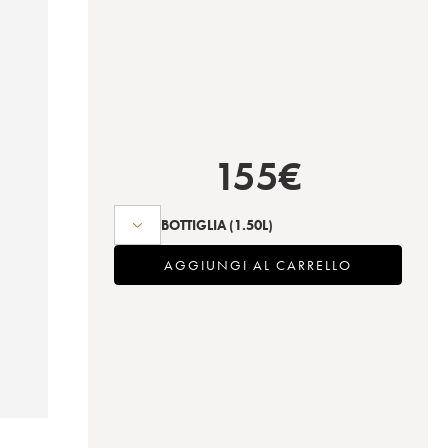
155
€
BOTTIGLIA
(1.50L)
AGGIUNGI AL CARRELLO