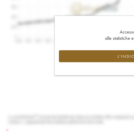
Accesso 
alle statistiche 
L'INDI