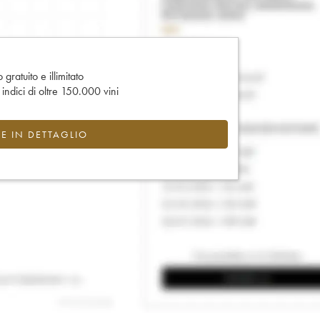
gratuito e illimitato
e indici di oltre 150.000 vini
CE IN DETTAGLIO