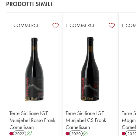
PRODOTTI SIMILI
E-COMMERCE
E-COMMERCE
E-CO
Terre Siciliane IGT
Terre Siciliane IGT
Terre S
Munjebel Rosso Frank
Munjebel CS Frank
Magma
Cornelissen
Cornelissen
Cornel
2022
A
2020
A
202