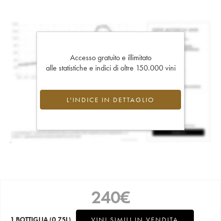
Accesso gratuito e illimitato
alle statistiche e indici di oltre 150.000 vini
L'INDICE IN DETTAGLIO
240
€
1 BOTTIGLIA
(0.75L)
VINI SIMILI IN VENDITA