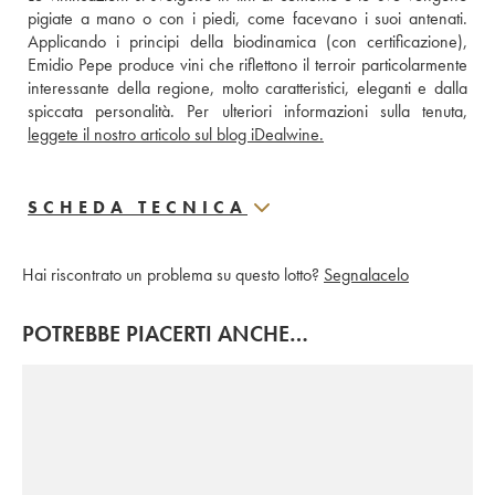
pigiate a mano o con i piedi, come facevano i suoi antenati. 
Applicando i principi della biodinamica (con certificazione), 
Emidio Pepe produce vini che riflettono il terroir particolarmente 
interessante della regione, molto caratteristici, eleganti e dalla 
leggete il nostro articolo sul blog iDealwine.
SCHEDA TECNICA
Hai riscontrato un problema su questo lotto?
Segnalacelo
POTREBBE PIACERTI ANCHE…