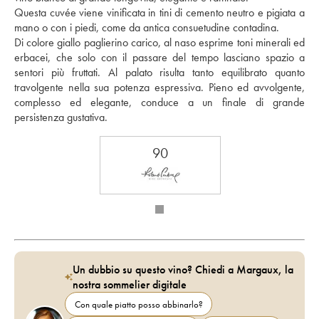
Questa cuvée viene vinificata in tini di cemento neutro e pigiata a 
mano o con i piedi, come da antica consuetudine contadina. 
Di colore giallo paglierino carico, al naso esprime toni minerali ed 
erbacei, che solo con il passare del tempo lasciano spazio a 
sentori più fruttati. Al palato risulta tanto equilibrato quanto 
travolgente nella sua potenza espressiva. Pieno ed avvolgente, 
complesso ed elegante, conduce a un finale di grande 
persistenza gustativa.
90
Un dubbio su questo vino? Chiedi a Margaux, la
nostra sommelier digitale
Con quale piatto posso abbinarlo?