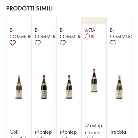
PRODOTTI SIMILI
E-
E-
E-
ASTA
E-
COMMERCE
COMMERCE
COMMERCE
COMMERCE
10
Montep
Colli
Montep
Montep
Trebbia
ulciano