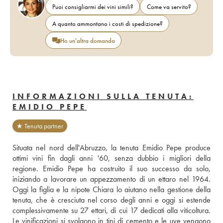
Puoi consigliarmi dei vini simili?
Come va servito?
A quanto ammontano i costi di spedizione?
Ho un'altra domanda
INFORMAZIONI SULLA TENUTA:
EMIDIO PEPE
★ Tenuta partner
Situata nel nord dell'Abruzzo, la tenuta Emidio Pepe produce 
ottimi vini fin dagli anni '60, senza dubbio i migliori della 
regione. Emidio Pepe ha costruito il suo successo da solo, 
iniziando a lavorare un appezzamento di un ettaro nel 1964. 
Oggi la figlia e la nipote Chiara lo aiutano nella gestione della 
tenuta, che è cresciuta nel corso degli anni e oggi si estende 
complessivamente su 27 ettari, di cui 17 dedicati alla viticoltura. 
Le vinificazioni si svolgono in tini di cemento e le uve vengono 