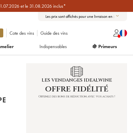
01.07.2026 et le 31.08.2026 inclus*
Les prix sont affichés pour une livraison en :
Cote des vins
Guide des vins
melier
Indispensables
🍇 Primeurs
LES VENDANGES IDEALWINE
offre fidélité
Obtenez des bons de réduction avec vos achats !
PE