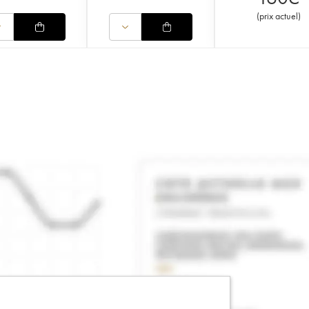
(
prix actuel
)