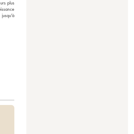
rs plus 
uissance 
jusqu'à 