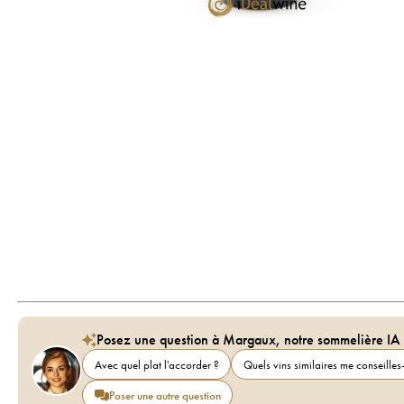
Posez une question à Margaux, notre sommelière IA
Avec quel plat l'accorder ?
Quels vins similaires me conseilles-
Poser une autre question