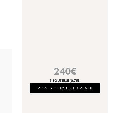
240
€
1 BOUTEILLE
(0.75L)
VINS IDENTIQUES EN VENTE