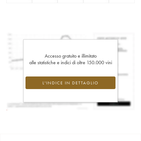
Accesso gratuito e illimitato
alle statistiche e indici di oltre 150.000 vini
L'INDICE IN DETTAGLIO