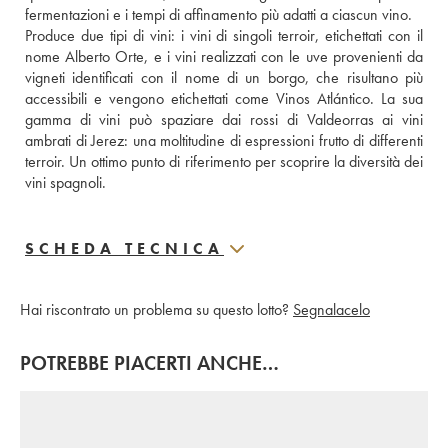
fermentazioni e i tempi di affinamento più adatti a ciascun vino.
Produce due tipi di vini: i vini di singoli terroir, etichettati con il 
nome Alberto Orte, e i vini realizzati con le uve provenienti da 
vigneti identificati con il nome di un borgo, che risultano più 
accessibili e vengono etichettati come Vinos Atlántico. La sua 
gamma di vini può spaziare dai rossi di Valdeorras ai vini 
ambrati di Jerez: una moltitudine di espressioni frutto di differenti 
terroir. Un ottimo punto di riferimento per scoprire la diversità dei 
vini spagnoli.
SCHEDA TECNICA
Hai riscontrato un problema su questo lotto?
Segnalacelo
POTREBBE PIACERTI ANCHE…