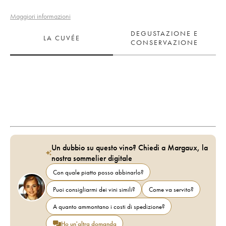
Maggiori informazioni
DEGUSTAZIONE E
LA CUVÉE
CONSERVAZIONE
Un dubbio su questo vino? Chiedi a Margaux, la
nostra sommelier digitale
Con quale piatto posso abbinarlo?
Puoi consigliarmi dei vini simili?
Come va servito?
A quanto ammontano i costi di spedizione?
Ho un'altra domanda