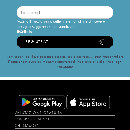
Accetto il tracciamento delle mie email al fine di ricevere
consigli e suggerimenti personalizzati
Sì
No
REGISTRATI
Iscrivendoti, dai il tuo consenso per ricevere le nostre newsletter. Puoi annullare
l’iscrizione in qualsiasi momento attraverso il link disponibile alla fine di ogni
messaggio.
VALUTAZIONE GRATUITA
LAVORA CON NOI
CHI SIAMO?