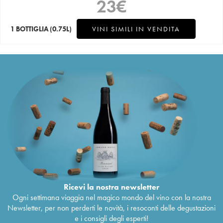
23
€
1 BOTTIGLIA
(0.75L)
VINI SIMILI IN VENDITA
Ricevi la nostra newsletter
Ogni settimana viaggia nel magico mondo del vino con la nostra
Newsletter, per non perderti le novità, i resoconti delle degustazioni
e i consigli degli esperti!