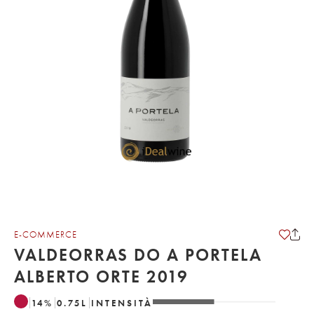
E-COMMERCE
VALDEORRAS DO A PORTELA
ALBERTO ORTE 2019
14
%
0.75
L
INTENSITÀ