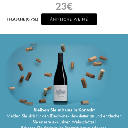
23
€
1 FLASCHE
(0.75L)
ÄHNLICHE WEINE
Bleiben Sie mit uns in Kontakt
Melden Sie sich für den iDealwine-Newsletter an und entdecken
Sie unsere exklusiven Weinschätze!
Erhalten Sie direkt in Ihr Postfach handverlesene