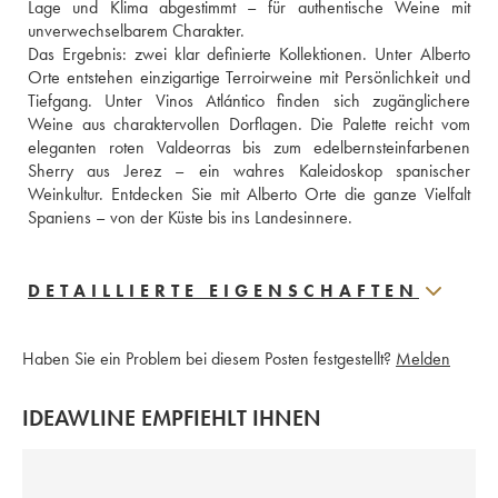
Lage und Klima abgestimmt – für authentische Weine mit 
unverwechselbarem Charakter.
Das Ergebnis: zwei klar definierte Kollektionen. Unter Alberto 
Orte entstehen einzigartige Terroirweine mit Persönlichkeit und 
Tiefgang. Unter Vinos Atlántico finden sich zugänglichere 
Weine aus charaktervollen Dorflagen. Die Palette reicht vom 
eleganten roten Valdeorras bis zum edelbernsteinfarbenen 
Sherry aus Jerez – ein wahres Kaleidoskop spanischer 
Weinkultur. Entdecken Sie mit Alberto Orte die ganze Vielfalt 
Spaniens – von der Küste bis ins Landesinnere.
DETAILLIERTE EIGENSCHAFTEN
Haben Sie ein Problem bei diesem Posten festgestellt?
Melden
IDEAWLINE EMPFIEHLT IHNEN