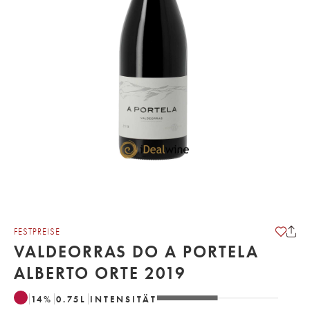
FESTPREISE
VALDEORRAS DO A PORTELA
ALBERTO ORTE 2019
14
%
0.75
L
INTENSITÄT