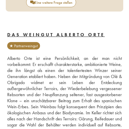
Eine weitere Frage stellen
DAS WEINGUT ALBERTO ORTE
★ Partnerweingut
Alberto Orte ist eine Persönlichkeit, an der man nicht 
vorbeikommt: Er erschafft charakterstarke, ambitionierte Weine, 
die ihn längst als einen der talentiertesten Winzer seiner 
Generation etabliert haben. Neben der Mitgründung von Olé & 
Obrigado widmet er sein Leben der Entdeckung 
außergewöhnlicher Terroirs, der Wiederbelebung vergessener 
Rebsorten und der Neupflanzung seltener, fast ausgestorbener 
Klone – ein unschätzbarer Beitrag zum Erhalt des spanischen 
Wein-Erbes. Sein Weinbau folgt konsequent den Prinzipien des 
ökologischen Anbaus und der Biodynamie. Im Keller richtet sich 
alles nach der Handschrift des Terroirs: Gärung, Reifedauer und 
sogar die Wahl der Behälter werden individuell auf Rebsorte, 