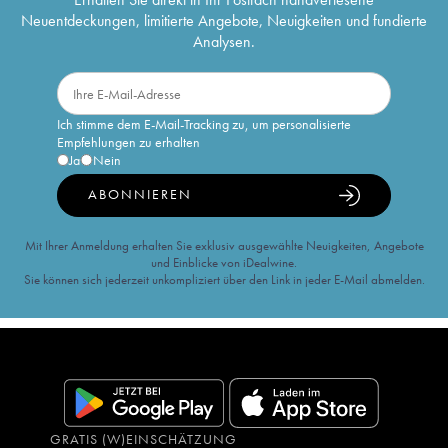
Neuentdeckungen, limitierte Angebote, Neuigkeiten und fundierte
Analysen.
Ich stimme dem E-Mail-Tracking zu, um personalisierte
Empfehlungen zu erhalten
Ja
Nein
ABONNIEREN
Mit Ihrer Anmeldung erhalten Sie exklusiv ausgewählte Neuigkeiten, Angebote
und Einblicke von iDealwine.
Sie können sich jederzeit unkompliziert über den Link in jeder E-Mail abmelden.
GRATIS (W)EINSCHÄTZUNG