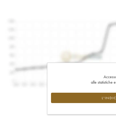
Accesso 
alle statistiche 
L'INDI