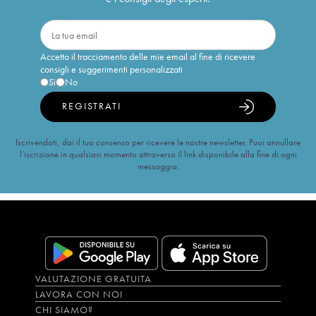
Accetto il tracciamento delle mie email al fine di ricevere
consigli e suggerimenti personalizzati
Sì
No
REGISTRATI
Iscrivendoti, dai il tuo consenso per ricevere le nostre newsletter. Puoi annullare
l’iscrizione in qualsiasi momento attraverso il link disponibile alla fine di ogni
messaggio.
VALUTAZIONE GRATUITA
LAVORA CON NOI
CHI SIAMO?