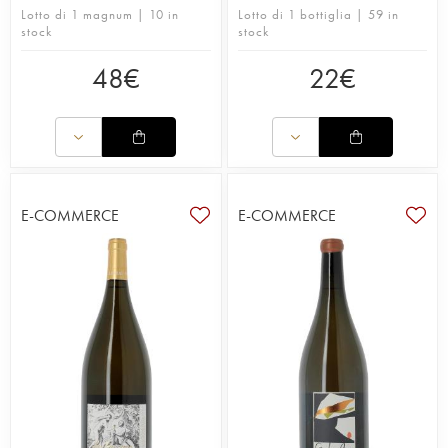
Lotto di 1 magnum | 10 in
Lotto di 1 bottiglia | 59 in
stock
stock
48
€
22
€
E-COMMERCE
E-COMMERCE