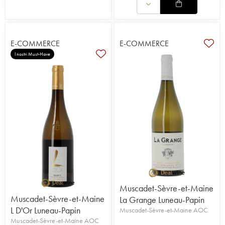
E-COMMERCE
E-COMMERCE
I nostri Must-Have
Muscadet-Sèvre-et-Maine
Muscadet-Sèvre-et-Maine
La Grange Luneau-Papin
L D'Or Luneau-Papin
Muscadet-Sèvre-et-Maine AOC
Muscadet-Sèvre-et-Maine AOC