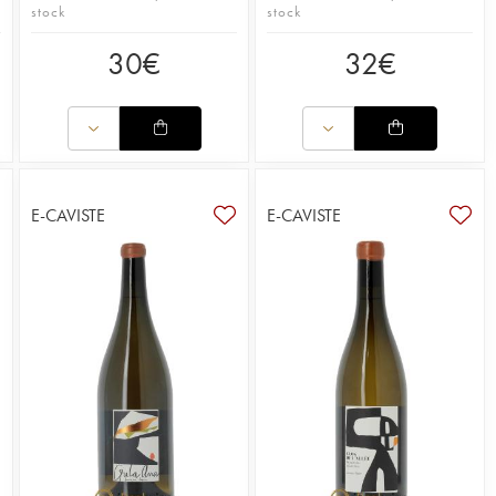
stock
stock
30
€
32
€
E-CAVISTE
E-CAVISTE