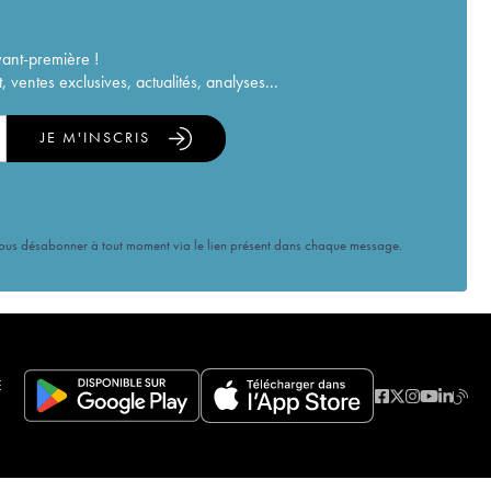
vant-première !
ventes exclusives, actualités, analyses...
JE M'INSCRIS
vous désabonner à tout moment via le lien présent dans chaque message.
E