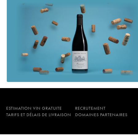
ESTIMATION VIN GRATUITE
RECRUTEMENT
TARIFS ET DÉLAIS DE LIVRAISON
DOMAINES PARTENAIRES