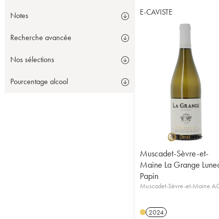
E-CAVISTE
Notes
Recherche avancée
Nos sélections
Pourcentage alcool
Muscadet-Sèvre-et-
Maine La Grange Lune
Papin
Muscadet-Sèvre-et-Maine 
2024