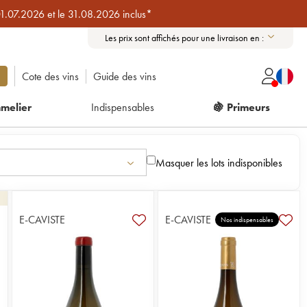
01.07.2026 et le 31.08.2026 inclus*
Les prix sont affichés pour une livraison en :
Cote des vins
Guide des vins
melier
Indispensables
🍇 Primeurs
Masquer les lots indisponibles
E-CAVISTE
E-CAVISTE
1
Nos indispensables