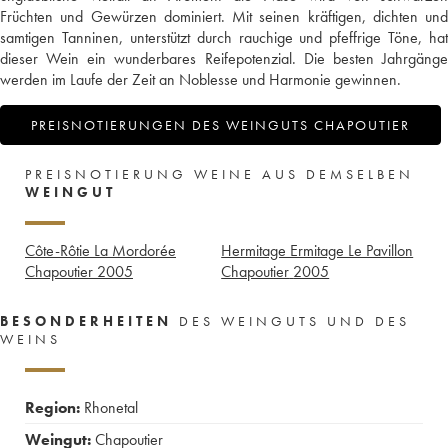
Früchten und Gewürzen dominiert. Mit seinen kräftigen, dichten und
samtigen Tanninen, unterstützt durch rauchige und pfeffrige Töne, hat
dieser Wein ein wunderbares Reifepotenzial. Die besten Jahrgänge
werden im Laufe der Zeit an Noblesse und Harmonie gewinnen.
PREISNOTIERUNGEN DES WEINGUTS CHAPOUTIER
PREISNOTIERUNG WEINE AUS DEMSELBEN
WEINGUT
Côte-Rôtie La Mordorée
Hermitage Ermitage Le Pavillon
Chapoutier
2005
Chapoutier
2005
BESONDERHEITEN
DES WEINGUTS UND DES
WEINS
Region:
Rhonetal
Weingut:
Chapoutier