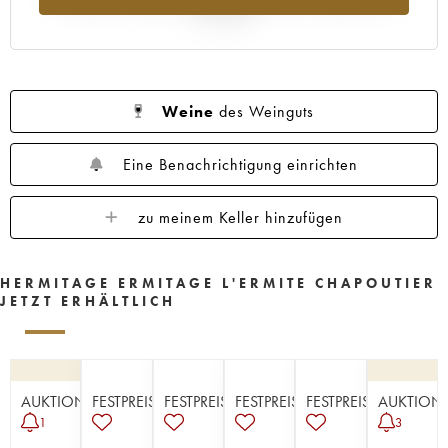
Jahr 2025
Weine
des Weinguts
Eine Benachrichtigung einrichten
zu meinem Keller hinzufügen
HERMITAGE ERMITAGE L'ERMITE CHAPOUTIER
JETZT ERHÄLTLICH
AUKTION
FESTPREISE
FESTPREISE
FESTPREISE
FESTPREISE
AUKTION
1
3