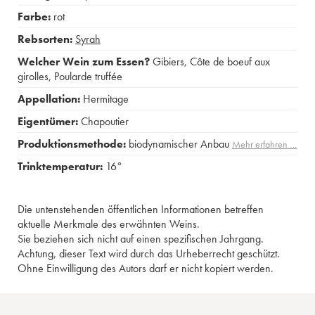
Farbe:
rot
Rebsorten:
Syrah
Welcher Wein zum Essen?
Gibiers
,
Côte de boeuf aux
girolles
,
Poularde truffée
Appellation:
Hermitage
Eigentümer:
Chapoutier
Produktionsmethode:
biodynamischer Anbau
Mehr erfahren …
Trinktemperatur:
16°
Die untenstehenden öffentlichen Informationen betreffen
aktuelle Merkmale des erwähnten Weins.
Sie beziehen sich nicht auf einen spezifischen Jahrgang.
Achtung, dieser Text wird durch das Urheberrecht geschützt.
Ohne Einwilligung des Autors darf er nicht kopiert werden.