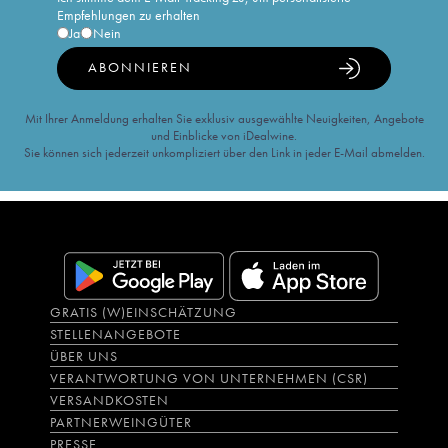
Empfehlungen zu erhalten
Ja
Nein
ABONNIEREN
Mit Ihrer Anmeldung erhalten Sie exklusiv ausgewählte Neuigkeiten, Angebote
und Einblicke von iDealwine.
Sie können sich jederzeit unkompliziert über den Link in jeder E-Mail abmelden.
GRATIS (W)EINSCHÄTZUNG
STELLENANGEBOTE
ÜBER UNS
VERANTWORTUNG VON UNTERNEHMEN (CSR)
VERSANDKOSTEN
PARTNERWEINGÜTER
PRESSE