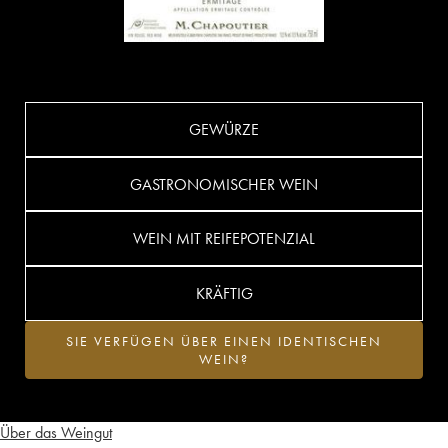
GEWÜRZE
GASTRONOMISCHER WEIN
WEIN MIT REIFEPOTENZIAL
KRÄFTIG
SIE VERFÜGEN ÜBER EINEN IDENTISCHEN
WEIN?
Über das Weingut