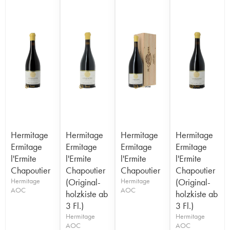
Hermitage
Hermitage
Hermitage
Hermitage
Ermitage
Ermitage
Ermitage
Ermitage
l'Ermite
l'Ermite
l'Ermite
l'Ermite
Chapoutier
Chapoutier
Chapoutier
Chapoutier
Hermitage
(Original-
Hermitage
(Original-
AOC
AOC
holzkiste ab
holzkiste ab
3 Fl.)
3 Fl.)
Hermitage
Hermitage
AOC
AOC