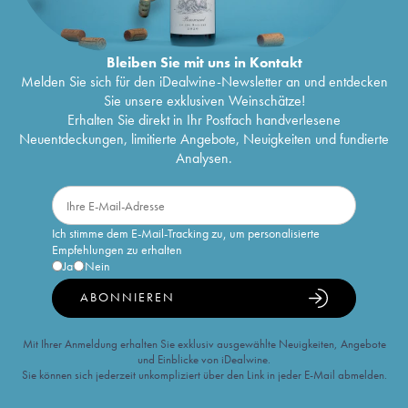
Bleiben Sie mit uns in Kontakt
Melden Sie sich für den iDealwine-Newsletter an und entdecken
Sie unsere exklusiven Weinschätze!
Erhalten Sie direkt in Ihr Postfach handverlesene
Neuentdeckungen, limitierte Angebote, Neuigkeiten und fundierte
Analysen.
Ich stimme dem E-Mail-Tracking zu, um personalisierte
Empfehlungen zu erhalten
Ja
Nein
ABONNIEREN
Mit Ihrer Anmeldung erhalten Sie exklusiv ausgewählte Neuigkeiten, Angebote
und Einblicke von iDealwine.
Sie können sich jederzeit unkompliziert über den Link in jeder E-Mail abmelden.