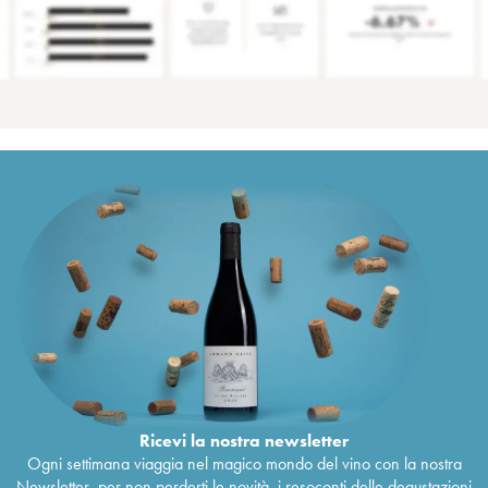
Ricevi la nostra newsletter
Ogni settimana viaggia nel magico mondo del vino con la nostra
Newsletter, per non perderti le novità, i resoconti delle degustazioni