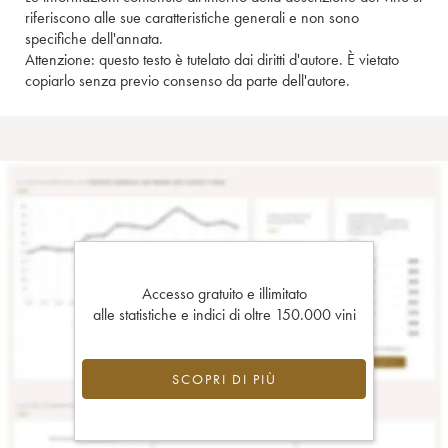
riferiscono alle sue caratteristiche generali e non sono
specifiche dell'annata.
Attenzione: questo testo è tutelato dai diritti d'autore. È vietato
copiarlo senza previo consenso da parte dell'autore.
Accesso gratuito e illimitato
alle statistiche e indici di oltre 150.000 vini
SCOPRI DI PIÙ