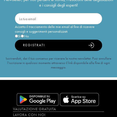
e i consigli degli esperti!
Accetto il tracciamento delle mie email al fine di ricevere
consigli e suggerimenti personalizzati
Sì
No
REGISTRATI
Iscrivendoti, dai il tuo consenso per ricevere le nostre newsletter. Puoi annullare
l’iscrizione in qualsiasi momento attraverso il link disponibile alla fine di ogni
messaggio.
VALUTAZIONE GRATUITA
LAVORA CON NOI