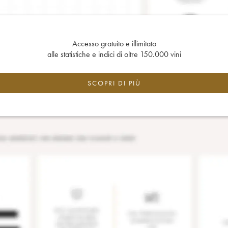
Accesso gratuito e illimitato
alle statistiche e indici di oltre 150.000 vini
SCOPRI DI PIÙ