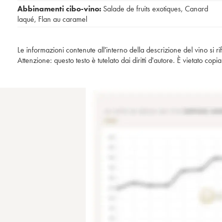
Abbinamenti cibo-vino:
Salade de fruits exotiques
,
Canard
laqué
,
Flan au caramel
Le informazioni contenute all'interno della descrizione del vino si r
Attenzione: questo testo è tutelato dai diritti d'autore. È vietato co