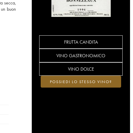
ta secca,
he un buon
FRUTTA CANDITA
VINO GASTRONOMICO
VINO DOLCE
POSSIEDI LO STESSO VINO?