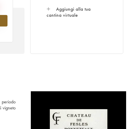
Aggiungi alla tua
cantina virtuale
al
o periodo
i vigneto