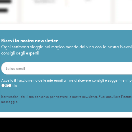
Ricevi la nostra newsletter
Ogni settimana viaggia nel magico mondo del vino con la nostra Newslette
consigli degli esperti!
Accetto il tracciamento delle mie email al fine di ricevere consigli e suggerimenti p
Sì
No
Iscrivendoti, dai il tuo consenso per ricevere le nostre newsletter. Puoi annullare l’iscriz
messaggio.