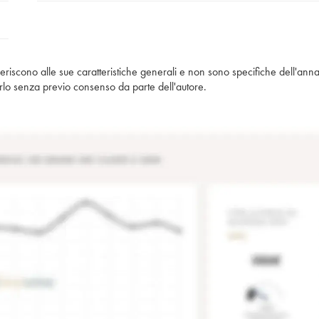
iferiscono alle sue caratteristiche generali e non sono specifiche dell'anna
piarlo senza previo consenso da parte dell'autore.