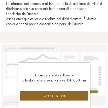
Le informazioni contenute all'interno della descrizione del vino si
riferiscono alle sue caratteristiche generali e non sono
specifiche dell'annata.
Attenzione: questo testo è tutelato dai diritti d'autore. È vietato
copiarlo senza previo consenso da parte dell'autore.
Accesso gratuito e illimitato
alle statistiche e indici di oltre 150.000 vini
SCOPRI DI PIÙ