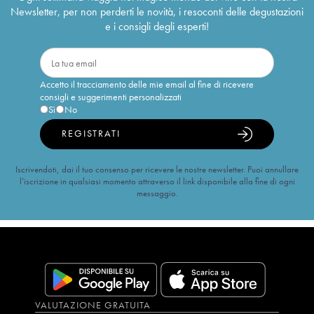
Newsletter, per non perderti le novità, i resoconti delle degustazioni
e i consigli degli esperti!
Accetto il tracciamento delle mie email al fine di ricevere
consigli e suggerimenti personalizzati
Sì
No
REGISTRATI
Iscrivendoti, dai il tuo consenso per ricevere le nostre newsletter. Puoi annullare
l’iscrizione in qualsiasi momento attraverso il link disponibile alla fine di ogni
messaggio.
VALUTAZIONE GRATUITA