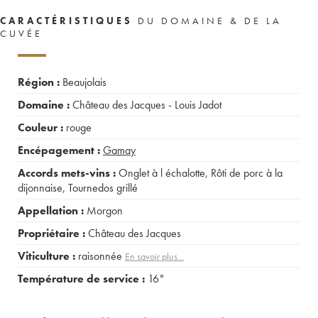
CARACTÉRISTIQUES
DU DOMAINE & DE LA
CUVÉE
Région :
Beaujolais
Domaine :
Château des Jacques - Louis Jadot
Couleur :
rouge
Encépagement :
Gamay
Accords mets-vins :
Onglet à l échalotte
,
Rôti de porc à la
dijonnaise
,
Tournedos grillé
Appellation :
Morgon
Propriétaire :
Château des Jacques
Viticulture :
raisonnée
En savoir plus...
Température de service :
16°