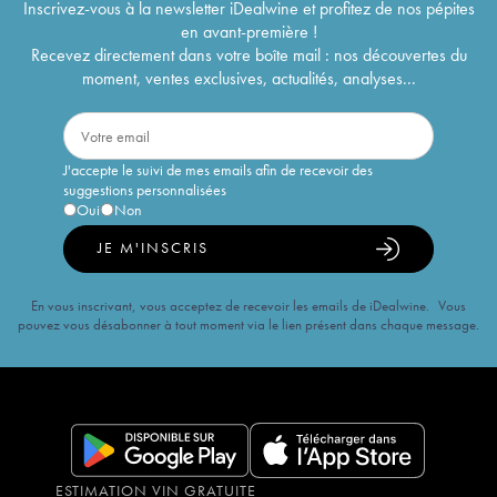
Inscrivez-vous à la newsletter iDealwine et profitez de nos pépites
en avant-première !
Recevez directement dans votre boîte mail : nos découvertes du
moment, ventes exclusives, actualités, analyses...
J'accepte le suivi de mes emails afin de recevoir des
suggestions personnalisées
Oui
Non
JE M'INSCRIS
En vous inscrivant, vous acceptez de recevoir les emails de iDealwine. Vous
pouvez vous désabonner à tout moment via le lien présent dans chaque message.
ESTIMATION VIN GRATUITE