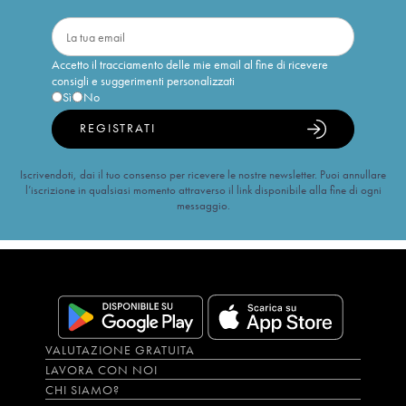
Accetto il tracciamento delle mie email al fine di ricevere
consigli e suggerimenti personalizzati
Sì
No
REGISTRATI
Iscrivendoti, dai il tuo consenso per ricevere le nostre newsletter. Puoi annullare
l’iscrizione in qualsiasi momento attraverso il link disponibile alla fine di ogni
messaggio.
VALUTAZIONE GRATUITA
LAVORA CON NOI
CHI SIAMO?