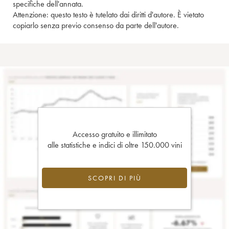
specifiche dell'annata.
Attenzione: questo testo è tutelato dai diritti d'autore. È vietato
copiarlo senza previo consenso da parte dell'autore.
Accesso gratuito e illimitato
alle statistiche e indici di oltre 150.000 vini
SCOPRI DI PIÙ