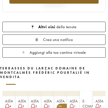
rispetto al 2025
Altri vini
della tenuta
Crea una notifica
Aggiungi alla tua cantina virtuale
TERRASSES DU LARZAC DOMAINE DE
MONTCALMÈS FRÉDÉRIC POURTALIÉ IN
VENDITA
ASTA
ASTA
ASTA
ASTA
ASTA
ASTA
E-
ASTA
COMMERCE
4
3
3
2
1
5
IVA
5