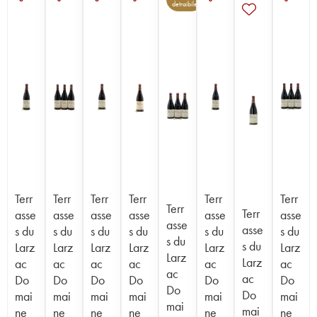
detraibile
Terr
Terr
Terr
Terr
Terr
Terr
Terr
Terr
asse
asse
asse
asse
asse
asse
asse
asse
s du
s du
s du
s du
s du
s du
s du
s du
Larz
Larz
Larz
Larz
Larz
Larz
Larz
Larz
ac
ac
ac
ac
ac
ac
ac
ac
Do
Do
Do
Do
Do
Do
Do
Do
mai
mai
mai
mai
mai
mai
mai
mai
ne
ne
ne
ne
ne
ne