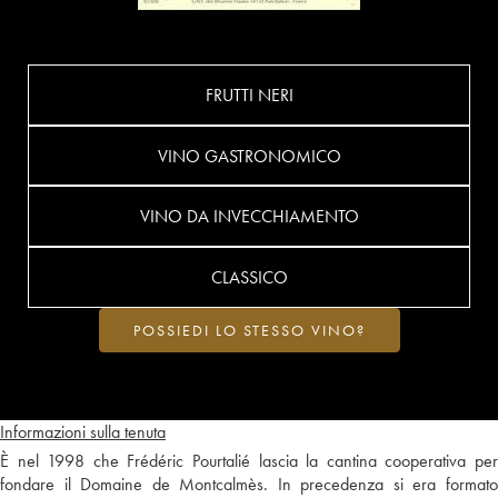
FRUTTI NERI
VINO GASTRONOMICO
VINO DA INVECCHIAMENTO
CLASSICO
POSSIEDI LO STESSO VINO?
Informazioni sulla tenuta
È nel 1998 che Frédéric Pourtalié lascia la cantina cooperativa per
fondare il Domaine de Montcalmès. In precedenza si era formato