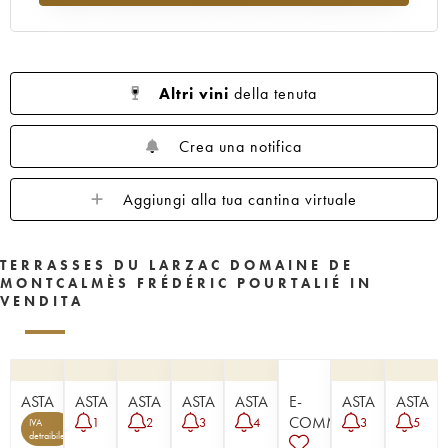
Altri vini
della tenuta
Crea una notifica
Aggiungi alla tua cantina virtuale
TERRASSES DU LARZAC DOMAINE DE
MONTCALMÈS FRÉDÉRIC POURTALIÉ IN
VENDITA
ASTA
ASTA
ASTA
ASTA
ASTA
E-
ASTA
ASTA
COMMERCE
1
2
3
4
3
5
IVA
5
detraibile