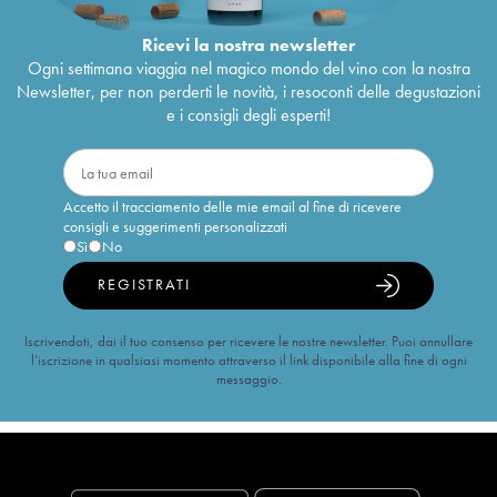
Ricevi la nostra newsletter
Ogni settimana viaggia nel magico mondo del vino con la nostra
Newsletter, per non perderti le novità, i resoconti delle degustazioni
e i consigli degli esperti!
Accetto il tracciamento delle mie email al fine di ricevere
consigli e suggerimenti personalizzati
Sì
No
REGISTRATI
Iscrivendoti, dai il tuo consenso per ricevere le nostre newsletter. Puoi annullare
l’iscrizione in qualsiasi momento attraverso il link disponibile alla fine di ogni
messaggio.