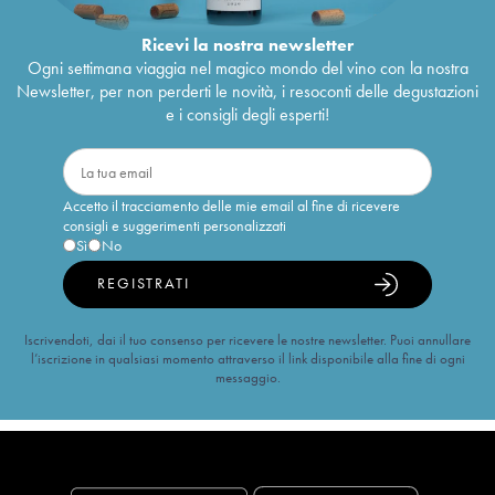
Ricevi la nostra newsletter
Ogni settimana viaggia nel magico mondo del vino con la nostra
Newsletter, per non perderti le novità, i resoconti delle degustazioni
e i consigli degli esperti!
Accetto il tracciamento delle mie email al fine di ricevere
consigli e suggerimenti personalizzati
Sì
No
REGISTRATI
Iscrivendoti, dai il tuo consenso per ricevere le nostre newsletter. Puoi annullare
l’iscrizione in qualsiasi momento attraverso il link disponibile alla fine di ogni
messaggio.