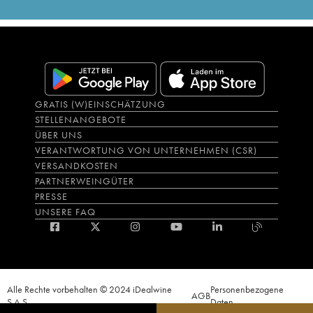
GRATIS (W)EINSCHÄTZUNG
STELLENANGEBOTE
ÜBER UNS
VERANTWORTUNG VON UNTERNEHMEN (CSR)
VERSANDKOSTEN
PARTNERWEINGÜTER
PRESSE
UNSERE FAQ
Alle Rechte vorbehalten © 2024 iDealwine
Personenbezogene
AGB
S.A.S.
Daten