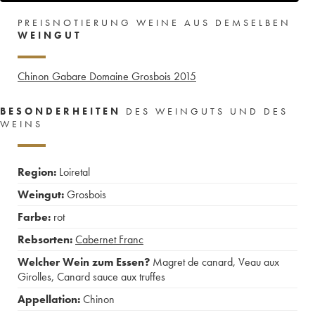
PREISNOTIERUNG WEINE AUS DEMSELBEN
WEINGUT
Chinon Gabare Domaine Grosbois
2015
BESONDERHEITEN
DES WEINGUTS UND DES
WEINS
Region:
Loiretal
Weingut:
Grosbois
Farbe:
rot
Rebsorten:
Cabernet Franc
Welcher Wein zum Essen?
Magret de canard
,
Veau aux
Girolles
,
Canard sauce aux truffes
Appellation:
Chinon