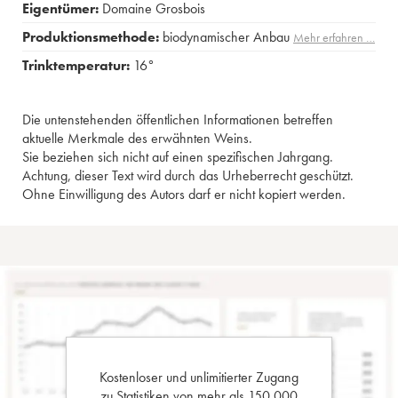
Eigentümer:
Domaine Grosbois
Produktionsmethode:
biodynamischer Anbau
Mehr erfahren …
Trinktemperatur:
16°
Die untenstehenden öffentlichen Informationen betreffen
aktuelle Merkmale des erwähnten Weins.
Sie beziehen sich nicht auf einen spezifischen Jahrgang.
Achtung, dieser Text wird durch das Urheberrecht geschützt.
Ohne Einwilligung des Autors darf er nicht kopiert werden.
Kostenloser und unlimitierter Zugang
zu Statistiken von mehr als 150.000