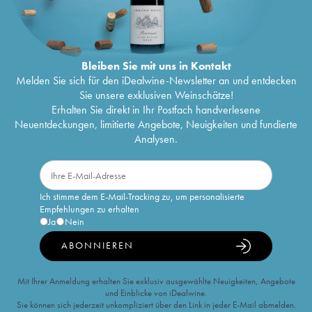
Bleiben Sie mit uns in Kontakt
Melden Sie sich für den iDealwine-Newsletter an und entdecken
Sie unsere exklusiven Weinschätze!
Erhalten Sie direkt in Ihr Postfach handverlesene
Neuentdeckungen, limitierte Angebote, Neuigkeiten und fundierte
Analysen.
Ich stimme dem E-Mail-Tracking zu, um personalisierte
Empfehlungen zu erhalten
Ja
Nein
ABONNIEREN
Mit Ihrer Anmeldung erhalten Sie exklusiv ausgewählte Neuigkeiten, Angebote
und Einblicke von iDealwine.
Sie können sich jederzeit unkompliziert über den Link in jeder E-Mail abmelden.