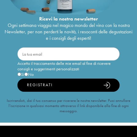
Ricevi la nostra newsletter
Ogni settimana viaggia nel magico mondo del vino con la nostra
Newsletter, per non perderti le novità, i resoconti delle degustazioni
e i consigli degli esperti!
Accetto il tracciamento delle mie email al fine di ricevere
consigli e suggerimenti personalizzati
Sì
No
REGISTRATI
Iscrivendoti, dai il tuo consenso per ricevere le nostre newsletter. Puoi annullare
l’iscrizione in qualsiasi momento attraverso il link disponibile alla fine di ogni
messaggio.