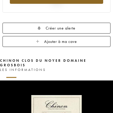
2025
Créer une alerte
Ajouter à ma cave
CHINON CLOS DU NOYER DOMAINE
GROSBOIS
LES INFORMATIONS