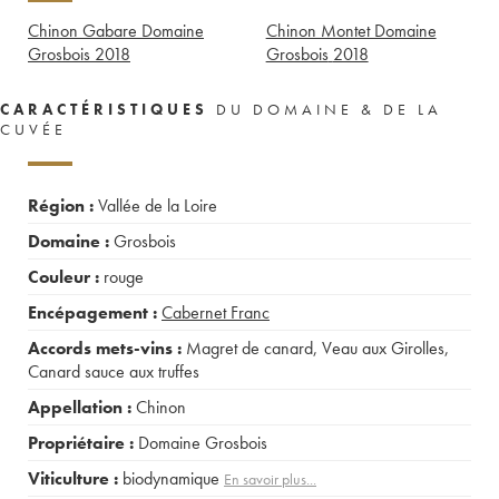
Chinon Gabare Domaine
Chinon Montet Domaine
Grosbois
2018
Grosbois
2018
CARACTÉRISTIQUES
DU DOMAINE & DE LA
CUVÉE
Région :
Vallée de la Loire
Domaine :
Grosbois
Couleur :
rouge
Encépagement :
Cabernet Franc
Accords mets-vins :
Magret de canard
,
Veau aux Girolles
,
Canard sauce aux truffes
Appellation :
Chinon
Propriétaire :
Domaine Grosbois
Viticulture :
biodynamique
En savoir plus...