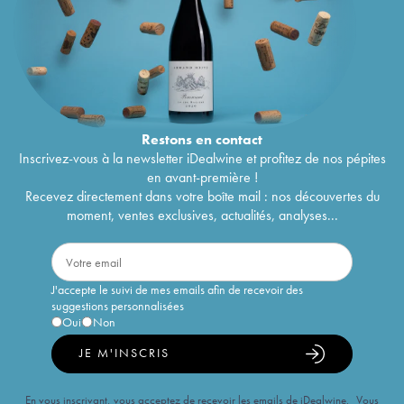
Restons en
contact
Inscrivez-vous à la newsletter iDealwine et profitez de nos pépites
en avant-première !
Recevez directement dans votre boîte mail : nos découvertes du
moment, ventes exclusives, actualités, analyses...
J'accepte le suivi de mes emails afin de recevoir des
suggestions personnalisées
Oui
Non
JE M'INSCRIS
En vous inscrivant, vous acceptez de recevoir les emails de iDealwine. Vous