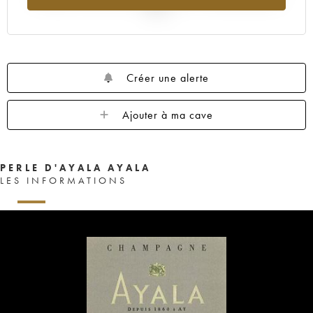
2025
Créer une alerte
Ajouter à ma cave
PERLE D'AYALA AYALA
LES INFORMATIONS