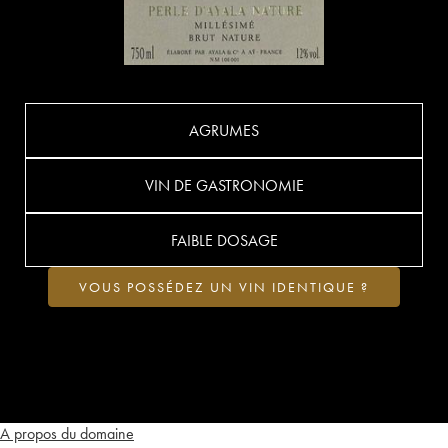
AGRUMES
VIN DE GASTRONOMIE
FAIBLE DOSAGE
VOUS POSSÉDEZ UN VIN IDENTIQUE ?
A propos du domaine